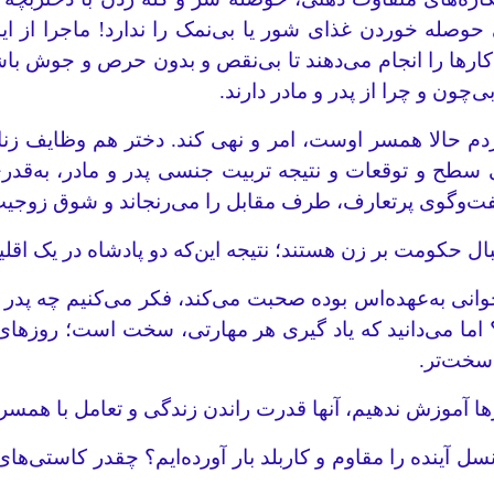
ی حوصله خوردن غذای شور یا بی‌نمک را ندارد! ماجرا از ا
کارها را انجام می‌دهند تا بی‌نقص و بدون حرص و جوش باش
چون و چرا از پدر و مادر دارند.
دم حالا همسر اوست، امر و نهی کند. دختر هم وظایف زنانه
سطح و توقعات و نتیجه تربیت جنسی پدر و مادر، به‌قدری 
فت‌وگوی پرتعارف، طرف مقابل را می‌رنجاند و شوق زوجیت 
بال حکومت بر زن هستند؛ نتیجه این‌که دو پادشاه در یک اقلی
وجوانی به‌عهده‌اس بوده صحبت می‌کند، فکر می‌کنیم چه پد
ا می‌دانید که یاد گیری هر مهارتی، سخت است؛ روزهای اول
سخت‌تر.
ا آموزش ندهیم، آنها قدرت راندن زندگی و تعامل با همسر ر
نسل آینده را مقاوم و کاربلد بار آورده‌ایم؟ چقدر کاستی‌ه