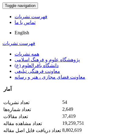
Toggle navigation
فهرست نشریات
تماس با ما
English
فهرست نشریات
همه نشریات
پژوهشگاه علوم و فرهنگ اسلامی
دانشگاه باقرالعلوم (ع)
معاونت فرهنگی تبلیغی
معاونت فضای مجازی ، هنر و رسانه
آمار
54
تعداد نشریات
2,649
تعداد شماره‌ها
37,419
تعداد مقالات
19,259,751
تعداد مشاهده مقاله
8,802,619
تعداد دریافت فایل اصل مقاله