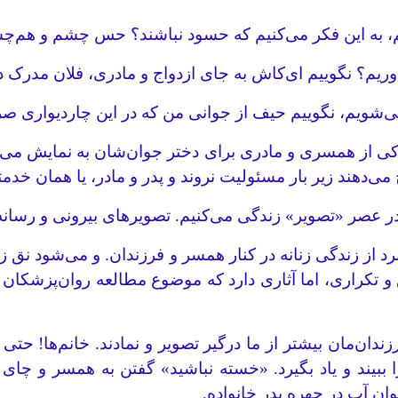
یم، به این فکر می‌کنیم که حسود نباشند؟ حس چشم و هم‌چ
ریم؟ نگوییم ای‌کاش به جای ازدواج و مادری، فلان مدرک 
‌شویم، نگوییم حیف از جوانی من که در این چاردیواری
کی از همسری و مادری برای دختر جوان‌شان به نمایش می‌گذار
ح می‌دهند زیر بار مسئولیت نروند و پدر و مادر، یا همان خد
 عصر «تصویر» زندگی می‌کنیم. تصویرهای بیرونی و رسانه‌
از زندگی زنانه در کنار همسر و فرزندان. و می‌شود نق زد،
 تکراری، اما آثاری دارد که موضوع مطالعه روان‌پزشکان اس
دان‌مان بیشتر از ما درگیر تصویر و نمادند. خانم‌ها! حتی ا
 ببیند و یاد بگیرد. «خسته نباشید» گفتن به همسر و چای 
وان آب در چهره پدر خانواده.