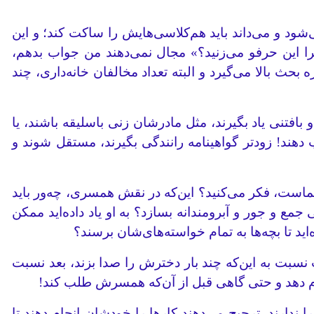
شود و می‌داند باید هم‌کلاسی‌هایش را ساکت کند؛ و این
چرا این حرفو می‌زنید؟» مجال نمی‌دهند من جواب بدهم،
ث بالا می‌گیرد و البته تعداد مخالفان خانه‌داری، چند
تنی یاد بگیرند، مثل مادرشان زنی باسلیقه باشند، یا
دهند! زودتر گواهینامه رانندگی بگیرند، مستقل شوند و
ماست، فکر می‌کنید؟ این‌که در نقش همسری، چه‌ور باید
مع و جور و آبرومندانه بسازد؟ به او یاد داده‌اید ممکن
د تا بچه‌ها به تمام خواسته‌های‌شان برسند؟
سبت به این‌که چند بار دخترش را صدا بزند، بعد نسبت
نجام دهد و حتی گاهی قبل از آن‌که همسرش طلب کند!
دارند. ترجیح می‌دهند کارها را خودشان انجام دهند تا