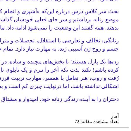
بحث سر کلاس درس درباره این‌که «آشپزی و انجام کاره
موضع زنانه برداشتم و سر جای فعلی خودشان گذاشتم. ه
بدهند. همه گفتند این وضعیت را نمی‌شود ادامه داد. ما
زنانگی، تخالف و تعارضی با استقلال، تحصیلات و منزل
جسم و روح زن آسیبی زند، به مهارت نیاز دارد. تمام حر
زن‌ها یک پازل هستند؛ با بخش‌های پیچیده و ساده. در 
کرده باشم! نکند لذت تکه آخر را نبرم و یک تابلوی ن
رُفت و روب، هنر تعامل با همسر، مهارت تربیت فرزند
اشکالی نداشته باشد، اما درنهایت چیزی کم است و به
دختران را به آینده زندگی زنانه خود، امیدوار و مشتاق
آمار
تعداد مشاهده مقاله: 72