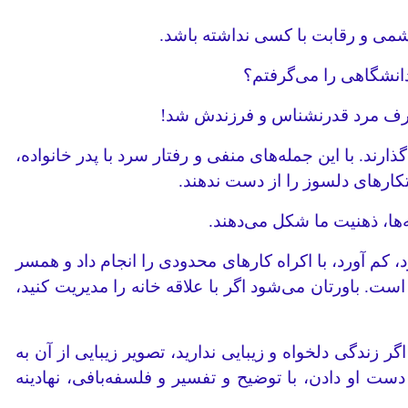
شمی و رقابت با کسی نداشته باشد.
دانشگاهی را می‌گرفتم؟
 صرف مرد قدرنشناس و فرزندش شد!
ند. با این جمله‌های منفی و رفتار سرد با پدر خانواده،
متکارهای دلسوز را از دست ندهند.
ها، ذهنیت ما شکل می‌دهند.
 کم آورد، با اکراه کارهای محدودی را انجام داد و همسر
ت. باورتان می‌شود اگر با علاقه خانه را مدیریت کنید،
گر زندگی دلخواه و زیبایی ندارید، تصویر زیبایی از آن به
دست او دادن، با توضیح و تفسیر و فلسفه‌بافی، نهادینه