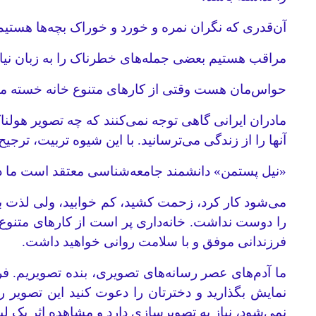
آن‌قدری که نگران نمره و خورد و خوراک بچه‌ها هست
مراقب هستیم بعضی جمله‌های خطرناک را به زبان نیاو
حواس‌مان هست وقتی از کارهای متنوع خانه خسته می
مادران ایرانی گاهی توجه نمی‌کنند که چه تصویر هولنا
آنها را از زندگی می‌ترسانید. با این شیوه تربیت، ترجی
«نیل پستمن» دانشمند جامعه‌شناسی معتقد است ما در
می‌شود کار کرد، زحمت کشید، کم خوابید، ولی لذت برد 
را دوست نداشت. خانه‌داری پر است از کارهای متنوع و
فرزندانی موفق و با سلامت روانی خواهید داشت.
ما آدم‌های عصر رسانه‌های تصویری، بنده تصویریم. فرزن
نمایش بگذارید و دخترتان را دعوت کنید این تصویر را
نمی‌شود، نیاز به تصویرسازی دارد و مشاهده اثر یک لی