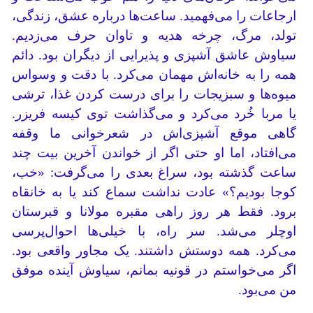
ارجاعات را می‌فهمید. ساعت‌ها درباره عشق، زندگی،
تولد، مرگ، چرخه هدیه و تاوان حرف می‌زدیم.
سیاوش عاشق آشپزی و پذیرایی از دیگران بود. دائم
همه را به خانه‌اش مهمان می‌کرد. با دقت و وسواس
میوه‌ها و سبزیجات را برای درست کردن غذا، ترشی
یا مربا خُرد می‌کرد و می‌گذاشت توی کیسه فریزر.
گاهی موقع آشپزی‌اش در شعرخوانی ما وقفه
می‌افتاد، اما او حتی اگر از خواندن آخرین بیت چند
ساعت گذشته بود، سراغ بعدی را می‌گرفت: «خب،
کوجا بودیم؟» عادت نداشت سماع کند یا به خانقاه
برود. فقط هر روز راهی مقبره مولانا و قبرستان
اوچلر می‌شد. سر راه، با خیلی‌ها احوال‌پرسی
می‌کرد. همه دوستش داشتند. یک مجاور واقعی بود.
اگر می‌خواستم در قونیه بمانم، سیاوش آینده موفق
من می‌بود.