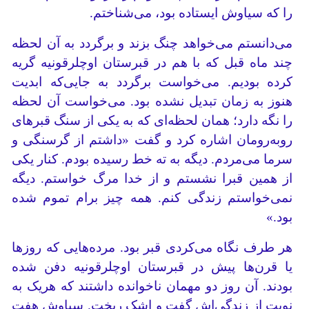
را ‌که سیاوش ایستاده بود، می‌شناختم.
می‌دانستم می‌خواهد چنگ بزند و برگردد به آن لحظه
چند ماه قبل که با هم در قبرستان اوچلرقونیه گریه
کرده بودیم. می‌خواست برگردد به جایی‌که ابدیت
هنوز به زمان تبدیل نشده بود. می‌خواست آن لحظه
را نگه دارد؛ همان لحظه‌ای که به یکی از سنگ قبرهای
روبه‌رومان اشاره کرد و گفت «داشتم از گرسنگی و
سرما می‌مردم. دیگه به ته خط رسیده بودم. کنار یکی
از همین قبرا نشستم و از خدا مرگ خواستم. دیگه
نمی‌خواستم زندگی کنم. همه چیز برام تموم شده
بود.»
هر طرف نگاه می‌کردی قبر بود. مرده‌هایی که روزها
یا قرن‌ها پیش در قبرستان اوچلرقونیه دفن شده
بودند. آن روز دو مهمان ناخوانده داشتند که هریک به
نوبت از زندگی‌اش گفت و اشک ریخت. سیاوش هفت