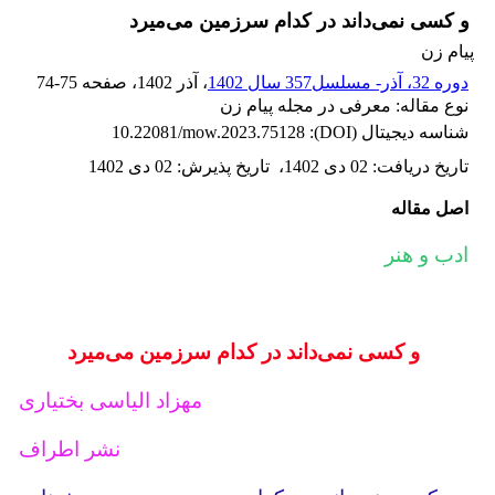
و کسی نمی‌داند در کدام سرزمین می‌میرد
پیام زن
دوره 32، آذر- مسلسل357 سال 1402
، آذر 1402
، صفحه
74-75
نوع مقاله: معرفی در مجله پیام زن
شناسه دیجیتال (DOI):
10.22081/mow.2023.75128
تاریخ دریافت
:
02 دی 1402
،
تاریخ پذیرش
:
02 دی 1402
اصل مقاله
ادب و هنر
و کسی نمی‌داند در کدام سرزمین می‌میرد
مهزاد الیاسی بختیاری
نشر اطراف