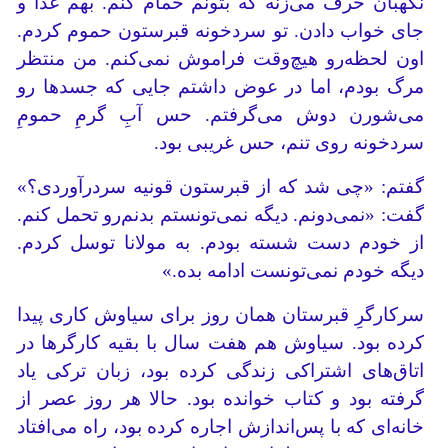
نگهبان حرف می‌زنه که بتونم حمام کنم. بهم غذا و
جای خواب دادن. تو سردخونه قبرستون حموم کردم.
اون لحظه‌رو هیچ‌وقت فراموش نمی‌کنم. من منتظر
مرگ بودم، اما در عوض داشتم جایی که جسدها رو
می‌شورن دوش می‌گرفتم. حس آبِ گرمِ حمومِ
سردخونه روی تنم، حس غریبی بود.
گفتم: «چی شد که از قبرستون قونیه سردرآوردی؟»
گفت: «نمی‌دونم. دیگه نمی‌تونستم بدنم‌رو تحمل کنم.
از خودم دست شسته بودم. به مولانا توسل کردم.
دیگه خودم نمی‌تونست ادامه بده.»
سرکارگرِ قبرستان همان روز برای سیاوش کاری پیدا
کرده بود. سیاوش هم هفت سال با بقیه کارگرها در
اتاق‌های اشتراکی زندگی کرده بود، زبان ترکی یاد
گرفته بود و کتاب خوانده بود. حالا هر روز عصر از
خانه‌ای که با پس‌اندازش اجاره کرده بود، راه می‌افتاد