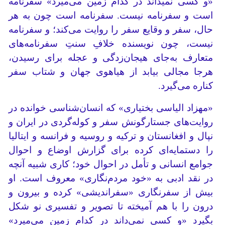
«و کسی نمیداند در کدام زمین می‌میرد» سفرنامه
است و سفرنامه نیست. سفرنامه است چون به هر
حال، سفر و وقایع سفر را روایت می‌کند؛ و سفرنامه
نیست، چون نویسنده خلافِ سنتِ سفرنامه‌های
متعارف به‌جای هیجان‌زدگی و عجله برای رسیدن،
هرجا مجالی بیابد از هیاهوی جهان و شتاب سفر
کناره می‌گیرد.
«مهزاد الیاسی بختیاری» که انسان‌شناسی خوانده در
روایت‌های جستارگونش سفر و کوله‌گردی در ایران و
نپال و افغانستان و ترکیه و روسیه و فرانسه و ایتالیا
را دستمایه‌ای کرده برای گزارش اوضاع و احوال
جوامع انسانی و تأمل در احوال خود؛ کاری شبیه آنچه
در نقد ادبی به «خود مردم‌نگاری» معروف است. او
بیش از سفرنگاری «سفراندیشی» کرده و بیرون و
درون را با هم آمیخته تا تصویر و تفسیری نو شکل
بگیرد «و کسی نمی‌داند در کدام زمین می‌میرد»