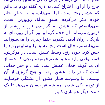
چرخ را از اول اختراع کنم. به لاری گفته بودم می‌دانم
که عشق رنج است، اما نمی‌دانستم. به خیالِ خام
خودم فکر می‌کردم عشقِ سالک رویین‌تن است.
نمی‌دانستم که عشق به گذراندن نور خورشید از
ذره‌بین می‌ماند؛ آن حجم گرما و نور اگر از روزنه‌ای به
باریکی روان آدمی بگذرد، حتما چیزی را می‌سوزاند.
نمی‌دانستم محال است رنج عشق را پیشاپیش دید یا
حس کرد. چون رنج، وسط عشق است، در مرکزش.
فقط وقتی وارد عشق شدم فهمیدم رنجی که همه از
آن می‌گویند همان عطش یکی شدن و جبر جدایی
است که در ذات عشق نهفته و هیچ گریزی از آن
نیست. اما وسوسه قمار عشق، آن نشئگی خوشایند
از توهم یکی شدن، همیشه فریب‌مان می‌دهد تا یک
دست دیگر هم بازی کنیم.
***