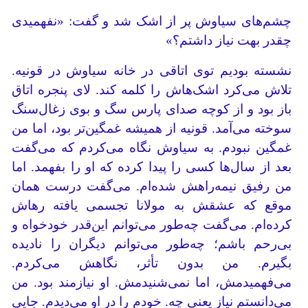
چشم‌های سیاوش پر از اشک شد و گفت: «نفهمیدی
چقدر بهت نیاز داشتم؟»
نشسته بودیم توی اتاقی در خانه سیاوش در قونیه.
تلاش می‌کرد اشک‌هاش را کلمه کند. لای پنجره اتاق
باز بود و از کوچه صدای پارس سگ و بوی زغال‌سنگ
سوخته می‌آمد. قونیه از همیشه غمگین‌تر بود، اما من
غمگین نبودم. به سیاوش نگاه می‌کردم که می‌گفت
بعد از سال‌ها کسی را پیدا کرده که او را بفهمد. اما
من رفیق نیمه‌راهش شده‌ام. می‌گفت درست همان
موقع که عشقش به مولانا تجسمی یافته رهاش
کرده‌ام. می‌گفت چه‌طور می‌توانم این‌قدر خودخواه و
بی‌رحم باشم؛ چه‌طور می‌توانم دیگران را نادیده
بگیرم. من بدون تأثر، نگاهش می‌کردم.
می‌فهمیدمش، اما نمی‌شنیدمش. او نیازمند بود. من
می‌دانستم نیاز یعنی چه. خودم را در او می‌دیدم. جایی