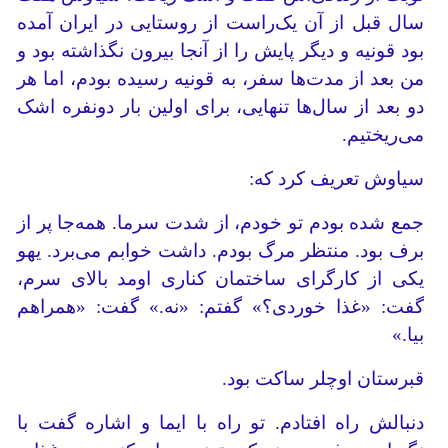
سال قبل از آن یک‌راست از روستایی در ایران آمده
بود قونیه و دیگر پایش را از آنجا بیرون نگذاشته بود و
من بعد از مدت‌ها سفر، به قونیه رسیده بودم، اما هر
دو بعد از سال‌ها تنهایی، برای اولین بار دونفره اشک
می‌ریختیم.
سیاوش تعریف کرد که:
جمع شده بودم تو خودم، از شدت سرما. همه‌جا پر از
برف بود. منتظر مرگ بودم. داشت خوابم می‌برد. یهو
یکی از کارگرای ساختمان کناری اومد بالای سرم،
گفت: «غذا خوردی؟» گفتم: «نه.» گفت: «همراهم
بیا.»
قبرستان اوچلر ساکت بود.
دنبالش راه افتادم. تو راه با ایما و اشاره گفت با