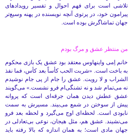
تلاشی است برای فهم احوال و تفسیر رویدادهای
پیرامون خود، در پرتوی آنچه نویسنده در پهنه وسیع‌تر
جهان تماشاگرش بوده است.
من منتظر عشق و مرگ بودم
خانم اِمی واینهاوس معتقد بود عشق یک بازی محکوم
به باخت است. «شربت الحب کأساً بعد کأس، فما نفذ
الشراب و لا رویت. عشق را جام از پی جام نوشیدم
نه می‌تمام شد و نه تشنگی‌ام فرو نشست.» می‌گویند
عشق عطش دیدن همان جرقه‌ای است که پروانه
پیش از سوختن در شمع می‌بیند. مسیرش به سمت
نابودی است. لحظه‌ای اوج می‌گیرد و لحظه بعد فرو
می‌نشیند. عشق هم، مثل هیجان، نوعی بی‌تعادلی در
جهان مادی است؛ به همان اندازه که بالا رفته باید