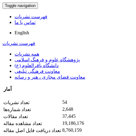
Toggle navigation
فهرست نشریات
تماس با ما
English
فهرست نشریات
همه نشریات
پژوهشگاه علوم و فرهنگ اسلامی
دانشگاه باقرالعلوم (ع)
معاونت فرهنگی تبلیغی
معاونت فضای مجازی ، هنر و رسانه
آمار
54
تعداد نشریات
2,648
تعداد شماره‌ها
37,445
تعداد مقالات
19,186,176
تعداد مشاهده مقاله
8,760,159
تعداد دریافت فایل اصل مقاله