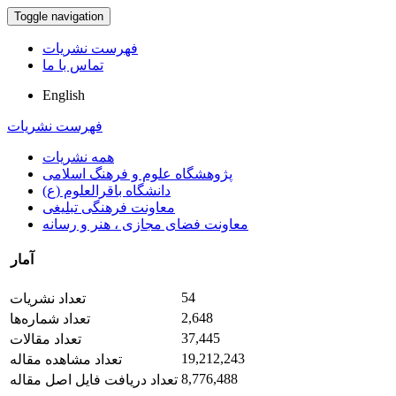
Toggle navigation
فهرست نشریات
تماس با ما
English
فهرست نشریات
همه نشریات
پژوهشگاه علوم و فرهنگ اسلامی
دانشگاه باقرالعلوم (ع)
معاونت فرهنگی تبلیغی
معاونت فضای مجازی ، هنر و رسانه
آمار
54
تعداد نشریات
2,648
تعداد شماره‌ها
37,445
تعداد مقالات
19,212,243
تعداد مشاهده مقاله
8,776,488
تعداد دریافت فایل اصل مقاله