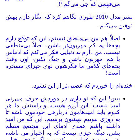
می‌فهمی که چی می‌گم؟!
پسر مدل 2010 طوری نگاهم کرد که انگار دارم بهش
توهین می‌کنم.
اصلاً هم من بی‌منطق نیستم، این که توقع دارم
بچه‌ها یه کم مهربون‌تر باشن، اصلاً بی‌منطقی
نیست، من دارم به دنیایی فکر می‌کنم که آدماش
با هم مهربون باشن و جنگ نکنن، اون وقت
بچه‌های کلاس ما فکرشون توی چیزای مسخره
است!
خنده‌ام را خوردم که عصبی‌تر از این نشود.
ببین! این که تو داری در موردش حرف می‌زنی
امید نیست؛ این آرزو هست، و راستش ما هر
کدوم باید امیدهامون درباره‎ی خودمون باشه تا
یه روزی بتونیم بهشون برسیم، این که من امید
داشته باشم همه‌ی آدمای این مجتمع منظم
بشن، دیگه چیزی نیست که به اختیار من باشه،
پس همیشه عذاب می‌کشم و اگر توقعم خیلی