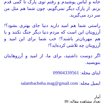
خانه و لباس پوشیدم و رفتم توی پارک تا کمی قدم
بزنم. از پارک دیگر نمی‌گویم، چون شما هم مثل من
سر درد می‌گیرید.
راستی شما هم امید دارید دنیا جای بهتری بشود؟!
آرزویتان این است که مردم دنیا دیگر جنگ نکنند و با
هم مهربان‌تر باشند؟! خب شما برای این امید و
آرزویتان چه تلاشی کرده‌اید؟!
اگر دوست داشتید، برای ما، از امید و آرزوهایتان
بنویسید.
ایتای مجله: 09904339561
ایمیل مجله: salambacheha.mag@gmail.com
آمار
تعداد مشاهده مقاله: 89