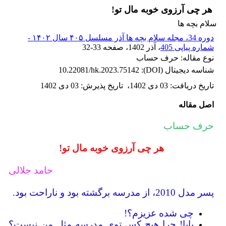
هر چی آرزوی خوبه مال تو!
سلام بچه ها
دوره 34، مجله سلام بچه ها آذر مسلسل ۴۰۵ سال ۱۴۰۲ -
شماره پیاپی 405
، آذر 1402
، صفحه
32-33
نوع مقاله: حرف حساب
شناسه دیجیتال (DOI):
10.22081/hk.2023.75142
تاریخ دریافت
:
03 دی 1402
،
تاریخ پذیرش
:
03 دی 1402
اصل مقاله
حرف حساب
هر چی آرزوی خوبه مال تو!
حامد جلالی
پسر مدل 2010، از مدرسه برگشته بود و ناراحت بود.
چی شده عزیزم؟!
بابا! چرا هیچ کس توی مدرسه مثل من نیست؟