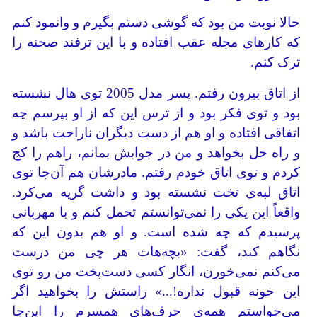
حالا نوبت من بود که گوشی دستم بگیرم و وانمود کنم
که کارهای مجله عقب افتاده و با این ترفند صحنه را
ترک کنم.
از اتاق بیرون رفتم. پسر مدل 2005 توی هال نشسته
بود و توی فکر بود و از ترس این که از او بپرسم چه
اتفاقی افتاده و او هم از دست دیگران ناراحت باشد و
و راه حل بخواهد و من در جوابش بمانم، راهم را کج
کردم و توی اتاق خودم رفتم. مادرشان هم آن‌جا توی
اتاق لبه‌ی تخت نشسته بود و داشت گریه می‌کرد.
واقعاً این یکی را نمی‌توانستم تحمل کنم و با مهربانی
پرسیدم که چه شده است. و او هم بدون این که
نگاهم کند، گفت: «بچه‌هات هر چی من درست
می‌کنم نمی‌خورن، انگار کسی دست‌پخت من رو توی
این خونه قبول نداره!...» راستش را بخواهید اگر
می‌خواستم همه‌ی حرف‌های همسرم را این‌جا