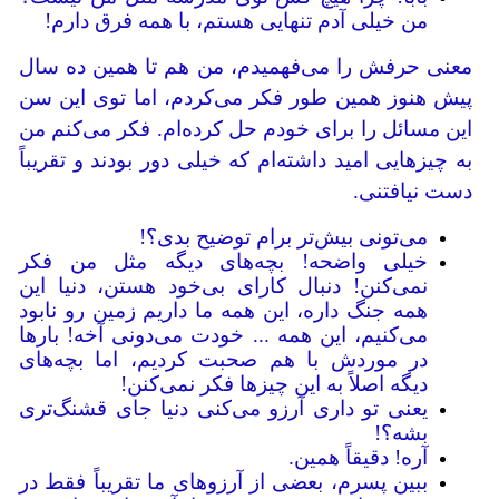
من خیلی آدم تنهایی هستم، با همه فرق دارم!
معنی حرفش را می‌فهمیدم، من هم تا همین ده سال
پیش هنوز همین طور فکر می‌کردم، اما توی این سن
این مسائل را برای خودم حل کرده‌ام. فکر می‌کنم من
به چیزهایی امید داشته‌ام که خیلی دور بودند و تقریباً
دست نیافتنی.
می‌تونی بیش‌تر برام توضیح بدی؟!
خیلی واضحه! بچه‌های دیگه مثل من فکر
نمی‌کنن! دنبال کارای بی‌خود هستن، دنیا این
همه جنگ داره، این همه ما داریم زمین رو نابود
می‌کنیم، این همه ... خودت می‌دونی آخه! بارها
در موردش با هم صحبت کردیم، اما بچه‌های
دیگه اصلاً به این چیزها فکر نمی‌کنن!
یعنی تو داری آرزو می‌کنی دنیا جای قشنگ‌تری
بشه؟!
آره! دقیقاً همین.
ببین پسرم، بعضی از آرزوهای ما تقریباً فقط در