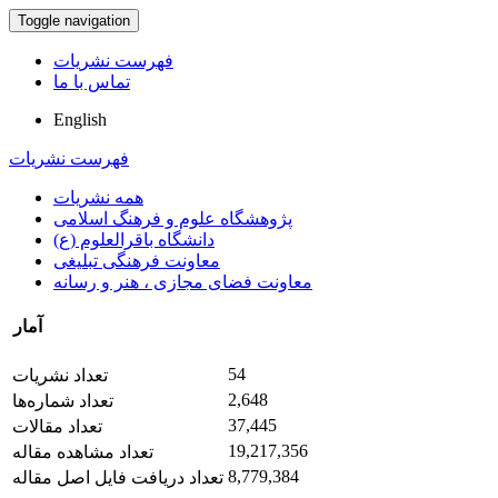
Toggle navigation
فهرست نشریات
تماس با ما
English
فهرست نشریات
همه نشریات
پژوهشگاه علوم و فرهنگ اسلامی
دانشگاه باقرالعلوم (ع)
معاونت فرهنگی تبلیغی
معاونت فضای مجازی ، هنر و رسانه
آمار
54
تعداد نشریات
2,648
تعداد شماره‌ها
37,445
تعداد مقالات
19,217,356
تعداد مشاهده مقاله
8,779,384
تعداد دریافت فایل اصل مقاله