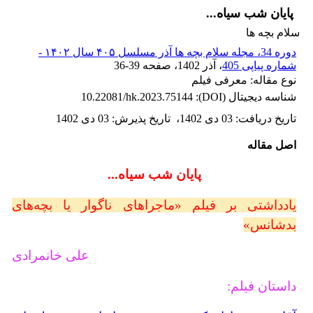
پایان شب سیاه...
سلام بچه ها
دوره 34، مجله سلام بچه ها آذر مسلسل ۴۰۵ سال ۱۴۰۲ -
شماره پیاپی 405
، آذر 1402
، صفحه
36-39
نوع مقاله: معرفی فیلم
شناسه دیجیتال (DOI):
10.22081/hk.2023.75144
تاریخ دریافت
:
03 دی 1402
،
تاریخ پذیرش
:
03 دی 1402
اصل مقاله
پایان شب سیاه...
یادداشتی بر فیلم «ماجراهای ناگوار یا بچه‌های
بدشانس»
علی خانمرادی
داستان فیلم: