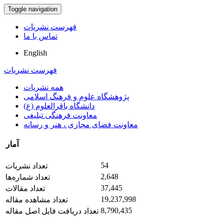
Toggle navigation
فهرست نشریات
تماس با ما
English
فهرست نشریات
همه نشریات
پژوهشگاه علوم و فرهنگ اسلامی
دانشگاه باقرالعلوم (ع)
معاونت فرهنگی تبلیغی
معاونت فضای مجازی ، هنر و رسانه
آمار
54
تعداد نشریات
2,648
تعداد شماره‌ها
37,445
تعداد مقالات
19,237,998
تعداد مشاهده مقاله
8,790,435
تعداد دریافت فایل اصل مقاله