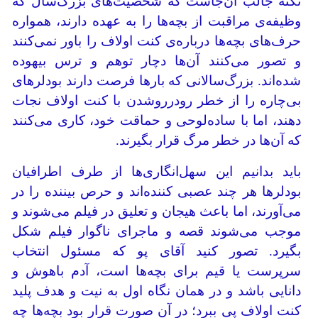
نکته جالب آن‌جاست که شخصیت‌های بزرگ‌سال که
وظیفه‌ی مراقبت از بچه‌ها را به عهده دارند، همواره
حرف‌های بچه‌ها درباره‌ی کنت اولاف را باور نمی‌کنند
و تصور می‌کنند آن‌ها دچار توهم و ترس بیهوده
شده‌اند. بزرگ‌سالانی که بارها فرصت دارند بودلر‌های
بی‌چاره را از خطر رودرروشدن با کنت اولاف نجات
دهند، اما با ساده‌لوحی و حماقت خود، کاری می‌کنند
که آن‌ها در خطر مرگ قرار بگیرند.
باید بدانیم این سهل‌انگاری‌ها از طرف اطرافیان
بودلرها هر چند عصبی کننده‌اند و حرص بیننده را در
می‌آورند، اما باعث هیجان و تعلیق در فیلم می‌شوند و
موجب می‌شوند قصه و ماجرای ناگوار فیلم شکل
بگیرد. تصور کنید آقای پو که مسئول انتخاب
سرپرست یا قیم برای بچه‌ها است، آدم باهوش و
دانایی باشد و در همان نگاه اول به نیت و هدف پلید
کنت اولاف پی ببرد؛ در آن صورت قرار بود بچه‌ها چه