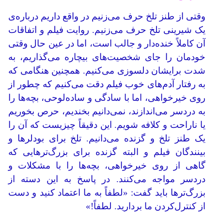
وقتی از طنز تلخ حرف می‌زنیم در واقع داریم درباره‌ی
یک شیرینی تلخ حرف می‌زنیم. روایت فیلم و اتفاقات
آن کاملاً خنده‌دار و جالب است، اما در عین حال وقتی
خودمان را جای شخصیت‌های بیچاره می‌گذاریم، به
شدت برایشان دلسوزی می‌کنیم. همچنین هنگامی که
به رفتار آدم‌های خوب فیلم دقت می‌کنیم که چطور از
روی خیرخواهی، اما با سادگی و ساده‌لوحی، بچه‌ها را
به دردسر می‌اندازند، نمی‌دانیم بخندیم، حرص بخوریم
یا ناراحت و کلافه شویم. این دقیقاً چیزیست که آن را
یک طنز تلخ و گزنده می‌دانیم. تلخ برای بودلرها و
بینندگان فیلم و البته گزنده برای بزرگ‌ترهایی که
گاهی از روی خیرخواهی، بچه‌ها را با مشکلات و
دردسر مواجه می‌کنند. در پاسخ به این دسته از
بزرگ‌ترها باید گفت: «لطفاً به ما اعتماد کنید و دست
از کنترل‌کردن ما بردارید. لطفاً!»