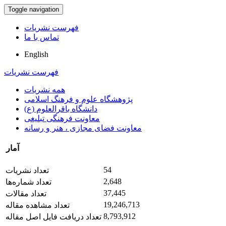
Toggle navigation
فهرست نشریات
تماس با ما
English
فهرست نشریات
همه نشریات
پژوهشگاه علوم و فرهنگ اسلامی
دانشگاه باقرالعلوم (ع)
معاونت فرهنگی تبلیغی
معاونت فضای مجازی ، هنر و رسانه
آمار
54
تعداد نشریات
2,648
تعداد شماره‌ها
37,445
تعداد مقالات
19,246,713
تعداد مشاهده مقاله
8,793,912
تعداد دریافت فایل اصل مقاله