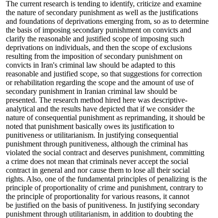
The current research is tending to identify, criticize and examine
the nature of secondary punishment as well as the justifications
and foundations of deprivations emerging from, so as to determine
the basis of imposing secondary punishment on convicts and
clarify the reasonable and justified scope of imposing such
deprivations on individuals, and then the scope of exclusions
resulting from the imposition of secondary punishment on
convicts in Iran's criminal law should be adapted to this
reasonable and justified scope, so that suggestions for correction
or rehabilitation regarding the scope and the amount of use of
secondary punishment in Iranian criminal law should be
presented. The research method hired here was descriptive-
analytical and the results have depicted that if we consider the
nature of consequential punishment as reprimanding, it should be
noted that punishment basically owes its justification to
punitiveness or utilitarianism. In justifying consequential
punishment through punitiveness, although the criminal has
violated the social contract and deserves punishment, committing
a crime does not mean that criminals never accept the social
contract in general and nor cause them to lose all their social
rights. Also, one of the fundamental principles of penalizing is the
principle of proportionality of crime and punishment, contrary to
the principle of proportionality for various reasons, it cannot
be justified on the basis of punitiveness. In justifying secondary
punishment through utilitarianism, in addition to doubting the