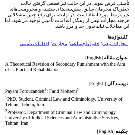
تأمینی فرض شوند، در این حالت نیز قطعی گرفتن حالت
خطرناک مجرمان سابق، پیش‌بینی‌های بیشینه و محرومیت‌های
غیرمرتبط مورد انتقاد است. در نهایت، برای رفع چنین مشکلاتی،
هرچند مجازات تبعی از رهگذر اقدامات تأمینی توجیه می‌شود، اما
این مداخلات نباید بدون حد و مرز باشد.
کلیدواژه‌ها
مجازات تبعی
؛
حقوق اجتماعی
؛
مجازات
؛
اقدامات تأمینی
عنوان مقاله
[English]
A Theoretical Revision of Secondary Punishment with the Aim
of its Practical Rehabilitation
نویسندگان
[English]
1
2
؛ Farid Mohseni
Payam Forouzandeh
1
PhD. Student, Criminal Law and Criminology, University of
Tehran, Tehran, Iran
2
Professor, Department of Criminal Law and Criminology,
University of Judicial Sciences and Administrative Services,
Tehran, Iran
چکیده
[English]