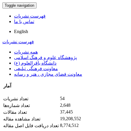
Toggle navigation
فهرست نشریات
تماس با ما
English
فهرست نشریات
همه نشریات
پژوهشگاه علوم و فرهنگ اسلامی
دانشگاه باقرالعلوم (ع)
معاونت فرهنگی تبلیغی
معاونت فضای مجازی ، هنر و رسانه
آمار
54
تعداد نشریات
2,648
تعداد شماره‌ها
37,445
تعداد مقالات
19,208,552
تعداد مشاهده مقاله
8,774,512
تعداد دریافت فایل اصل مقاله