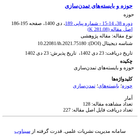
حوزه و بایسته‌های تمدن‌سازی
حوزه
دوره 38، 14-15 - شماره پیاپی 189
، دی 1400
، صفحه
186-195
اصل مقاله (
281.08 K
)
نوع مقاله: مقاله پژوهشی
شناسه دیجیتال (DOI):
10.22081/ih.2021.75180
تاریخ دریافت
:
23 دی 1402
،
تاریخ پذیرش
:
23 دی 1402
چکیده
حوزه و بایسته‌های تمدن‌سازی
کلیدواژه‌ها
حوزه
؛
بایسته‌های
؛
تمدن‌سازی
آمار
تعداد مشاهده مقاله: 128
تعداد دریافت فایل اصل مقاله: 227
سامانه مدیریت نشریات علمی.
قدرت گرفته از
سیناوب