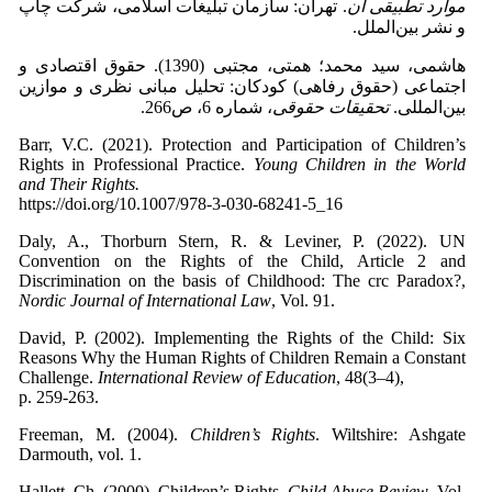
موارد تطبیقی آن
. تهران: سازمان تبلیغات اسلامی، شرکت چاپ
و نشر بین‌الملل.
هاشمی، سید محمد؛ همتی، مجتبی (1390). حقوق اقتصادی و
اجتماعی (حقوق رفاهی) کودکان: تحلیل مبانی نظری و موازین
بین‌المللی.
تحقیقات حقوقی
، شماره 6، ص266.
Barr, V.C. (2021). Protection and Participation of Children’s
Rights in Professional Practice.
Young Children in the World
and Their Rights.
https://doi.org/10.1007/978-3-030-68241-5_16
Daly, A., Thorburn Stern, R. & Leviner, P. (2022). UN
Convention on the Rights of the Child, Article 2 and
Discrimination on the basis of Childhood: The crc Paradox?,
Nordic Journal of International Law
, Vol. 91.
David, P. (2002). Implementing the Rights of the Child: Six
Reasons Why the Human Rights of Children Remain a Constant
Challenge.
International Review of Education
, 48(3–4),
p. 259-263.
Freeman, M. (2004).
Children’s Rights
. Wiltshire: Ashgate
Darmouth, vol. 1.
Hallett, Ch. (2000). Children’s Rights.
Child Abuse Review
, Vol.