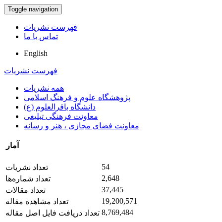
Toggle navigation
فهرست نشریات
تماس با ما
English
فهرست نشریات
همه نشریات
پژوهشگاه علوم و فرهنگ اسلامی
دانشگاه باقرالعلوم (ع)
معاونت فرهنگی تبلیغی
معاونت فضای مجازی ، هنر و رسانه
آمار
54
تعداد نشریات
2,648
تعداد شماره‌ها
37,445
تعداد مقالات
19,200,571
تعداد مشاهده مقاله
8,769,484
تعداد دریافت فایل اصل مقاله