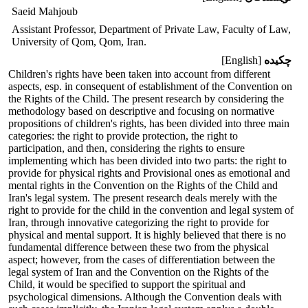
Saeid Mahjoub
Assistant Professor, Department of Private Law, Faculty of Law,
University of Qom, Qom, Iran.
چکیده
[English]
Children's rights have been taken into account from different
aspects, esp. in consequent of establishment of the Convention on
the Rights of the Child. The present research by considering the
methodology based on descriptive and focusing on normative
propositions of children's rights, has been divided into three main
categories: the right to provide protection, the right to
participation, and then, considering the rights to ensure
implementing which has been divided into two parts: the right to
provide for physical rights and Provisional ones as emotional and
mental rights in the Convention on the Rights of the Child and
Iran's legal system. The present research deals merely with the
right to provide for the child in the convention and legal system of
Iran, through innovative categorizing the right to provide for
physical and mental support. It is highly believed that there is no
fundamental difference between these two from the physical
aspect; however, from the cases of differentiation between the
legal system of Iran and the Convention on the Rights of the
Child, it would be specified to support the spiritual and
psychological dimensions. Although the Convention deals with