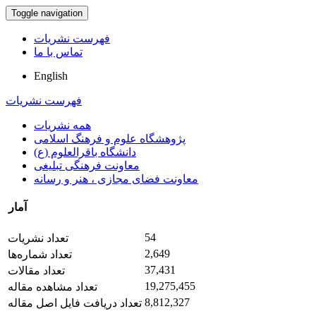
Toggle navigation
فهرست نشریات
تماس با ما
English
فهرست نشریات
همه نشریات
پژوهشگاه علوم و فرهنگ اسلامی
دانشگاه باقرالعلوم (ع)
معاونت فرهنگی تبلیغی
معاونت فضای مجازی ، هنر و رسانه
آمار
54
تعداد نشریات
2,649
تعداد شماره‌ها
37,431
تعداد مقالات
19,275,455
تعداد مشاهده مقاله
8,812,327
تعداد دریافت فایل اصل مقاله