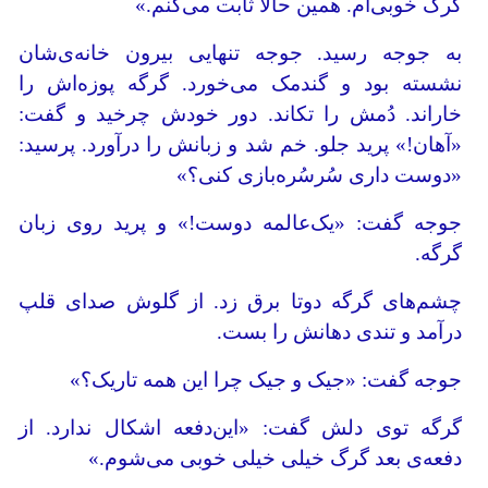
گرگ خوبی‌ام. همین حالا ثابت می‌کنم.»
به جوجه رسید. جوجه تنهایی بیرون خانه‌‌ی‌شان
نشسته بود و گندمک می‌خورد. گرگه پوزه‌اش را
خاراند. دُمش را تکاند. دور خودش چرخید و گفت:
«آهان!» پرید جلو. خم شد و زبانش را درآورد. پرسید:
«دوست داری سُرسُره‌بازی کنی؟»
جوجه گفت: «یک‌عالمه دوست!» و پرید روی زبان
گرگه.
چشم‌های گرگه دوتا برق زد. از گلوش صدای قلپ
درآمد و تندی دهانش را بست.
جوجه گفت: «جیک و جیک چرا این همه تاریک؟»
گرگه توی دلش گفت: «این‌دفعه اشکال ندارد. از
دفعه‌ی بعد گرگ خیلی خیلی خوبی می‌شوم.»