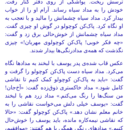
ترسش ریخت. یواشکی از روی دفتر کنار رفت.
خودش را به مداد سیاه رساند. آرام او را از خواب
بیدار کرد. مداد سیاه چشمانش را مالید و با تعجب به
او نگاه کرد. پاک‌کن کوچولو در گوش او چیزی گفت.
مداد سیاه چشمانش از خوش‌حالی برق زد و گفت:
«چه فکر خوبی! پاک‌کن کوچولوی مهربان!» چیزی
نگذشت که همه‌ی مدادرنگی‌ها بیدار شدند.
عکس قاب‌ شده‌ی پدر یوسف با لبخند به مدادها نگاه
می‌کرد. مداد سیاه دست پاک‌کن کوچولو را گرفت و
گفت: «باید به پاک‌کن کوچولو کمک کنیم تا نقاشی
کامل شود.» مداد خاکستری ذوق‌زده گفت: «آخ‌جان!
من سنگ‌ها را رنگ می‌کنم.» مداد زرد هم با لبخند
گفت: «یوسف خیلی دلش می‌خواست نقاشی را به
خانم معلم نشان دهد.» پاک‌کن کوچولو گفت: «حالا
که نقاشی نیمه‌کاره مانده، باید یوسف را خوش‌حال
کنیم.» مداد‌های‌ رنگی همگی با هم گفتند: «موافقیم،