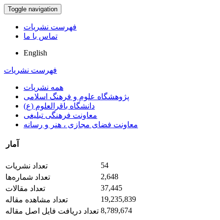
Toggle navigation
فهرست نشریات
تماس با ما
English
فهرست نشریات
همه نشریات
پژوهشگاه علوم و فرهنگ اسلامی
دانشگاه باقرالعلوم (ع)
معاونت فرهنگی تبلیغی
معاونت فضای مجازی ، هنر و رسانه
آمار
54
تعداد نشریات
2,648
تعداد شماره‌ها
37,445
تعداد مقالات
19,235,839
تعداد مشاهده مقاله
8,789,674
تعداد دریافت فایل اصل مقاله