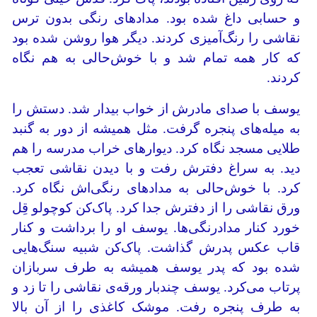
و حسابی داغ شده بود. مدادهای رنگی بدون ترس
نقاشی را رنگ‌آمیزی کردند. دیگر هوا روشن شده بود
که کار همه تمام شد و با خوش‌حالی به هم نگاه
کردند.
یوسف با صدای مادرش از خواب بیدار شد. دستش را
به میله‌های پنجره گرفت. مثل همیشه از دور به گنبد
طلایی مسجد نگاه کرد. دیوارهای خراب مدرسه‎ را هم
دید. به سراغ دفترش رفت و با دیدن نقاشی تعجب
کرد. با خوش‌حالی به مدادهای رنگی‌اش نگاه کرد.
ورق نقاشی را از دفترش جدا کرد. پاک‌کن کوچولو قِل
خورد کنار مدادرنگی‌ها. یوسف او را برداشت و کنار
قاب عکس پدرش گذاشت. پاک‌کن شبیه سنگ‌هایی
شده بود که پدر یوسف همیشه به طرف سربازان
پرتاب می‌کرد. یوسف چندبار ورقه‌ی نقاشی را تا زد و
به طرف پنجره رفت. موشک کاغذی را از آن بالا