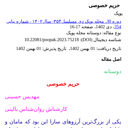
حریم خصوصی
پوپک
دوره 30، مجله پوپک دی مسلسل۳۵۴- سال۱۴۰۲ - شماره پیاپی
354
، دی 1402
، صفحه
16-17
نوع مقاله: دوستانه مجله پوپک
شناسه دیجیتال (DOI):
10.22081/poopak.2023.75218
تاریخ دریافت
:
01 بهمن 1402
،
تاریخ پذیرش
:
01 بهمن 1402
اصل مقاله
دوستانه
حریم خصوصی
مهدیس حسینی
کارشناش روان‌شناس بالینی
یکی از بزرگ‌ترین آرزوهای سارا این بود که مامان و