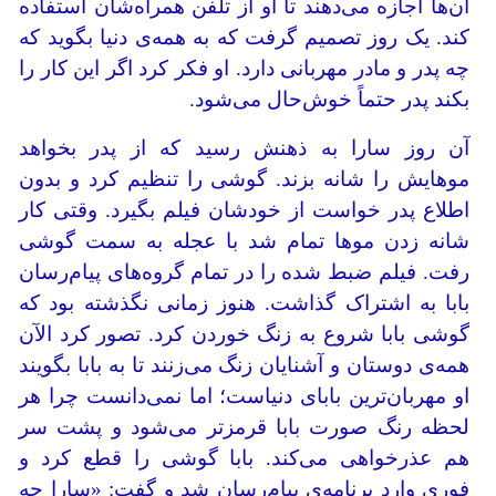
آن‌ها اجازه می‌دهند تا او از تلفن همراه‌شان استفاده
کند. یک روز تصمیم گرفت که به همه‌ی دنیا بگوید که
چه پدر و مادر مهربانی دارد. او فکر کرد اگر این کار را
بکند پدر حتماً خوش‌حال می‌شود.
آن روز سارا به ذهنش رسید که از پدر بخواهد
موهایش را شانه بزند. گوشی را تنظیم کرد و بدون
اطلاع پدر خواست از خودشان فیلم بگیرد. وقتی کار
شانه زدن موها تمام شد با عجله به سمت گوشی
رفت. فیلم ضبط شده را در تمام گروه‌های پیام‌رسان
بابا به اشتراک گذاشت. هنوز زمانی نگذشته بود که
گوشی بابا شروع به زنگ خوردن کرد. تصور کرد الآن
همه‌ی دوستان و آشنایان زنگ می‌زنند تا به بابا بگویند
او مهربان‌ترین بابای دنیاست؛ اما نمی‌دانست چرا هر
لحظه رنگ صورت بابا قرمزتر می‌شود و پشت سر
هم عذرخواهی می‌کند. بابا گوشی را قطع کرد و
فوری وارد برنامه‌ی پیام‌رسان شد و گفت: «سارا چه