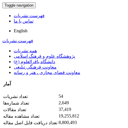
Toggle navigation
فهرست نشریات
تماس با ما
English
فهرست نشریات
همه نشریات
پژوهشگاه علوم و فرهنگ اسلامی
دانشگاه باقرالعلوم (ع)
معاونت فرهنگی تبلیغی
معاونت فضای مجازی ، هنر و رسانه
آمار
54
تعداد نشریات
2,649
تعداد شماره‌ها
37,419
تعداد مقالات
19,255,812
تعداد مشاهده مقاله
8,800,493
تعداد دریافت فایل اصل مقاله