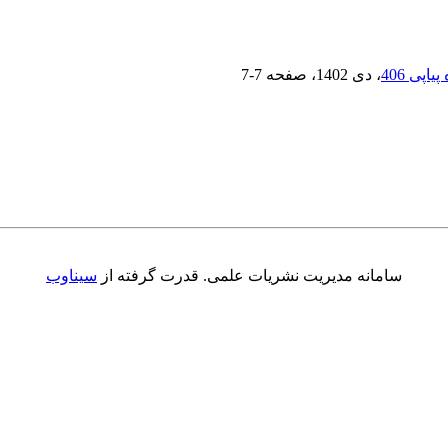
، دی 1402
، صفحه
7-7
سامانه مدیریت نشریات علمی.
قدرت گرفته از
سیناوب