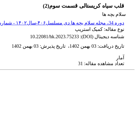
قلب سیاه کریستالی قسمت سوم(2)
سلام بچه ها
دوره 34، مجله سلام بچه ها دی مسلسل۴۰۶-سال۱۴۰۲ - شماره پیاپی 406
نوع مقاله: کمیک استریپ
شناسه دیجیتال (DOI):
10.22081/hk.2023.75233
تاریخ دریافت
:
03 بهمن 1402
،
تاریخ پذیرش
:
03 بهمن 1402
آمار
تعداد مشاهده مقاله: 31