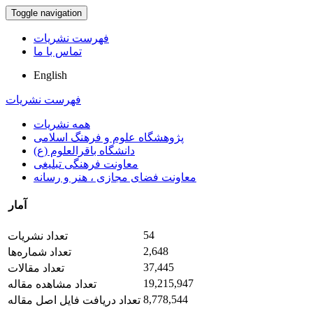
Toggle navigation
فهرست نشریات
تماس با ما
English
فهرست نشریات
همه نشریات
پژوهشگاه علوم و فرهنگ اسلامی
دانشگاه باقرالعلوم (ع)
معاونت فرهنگی تبلیغی
معاونت فضای مجازی ، هنر و رسانه
آمار
54
تعداد نشریات
2,648
تعداد شماره‌ها
37,445
تعداد مقالات
19,215,947
تعداد مشاهده مقاله
8,778,544
تعداد دریافت فایل اصل مقاله