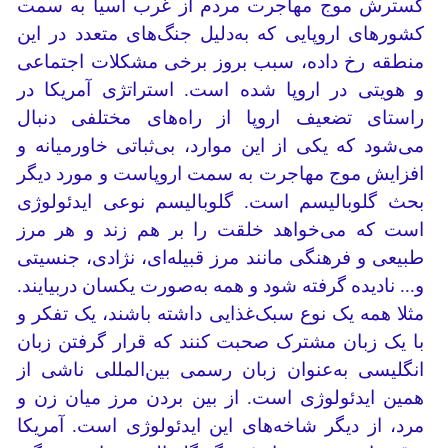
گسترش موج مهاجرت مردم از غرب آسیا به سمت
کشورهای اروپایی که به‌دلیل جنگ‌های متعدد در این
منطقه رخ داده، سبب بروز برخی مشکلات اجتماعی
و هویتی در اروپا شده است. استراتژی آمریکا در
راستای تضعیف اروپا از راه‌های مختلفی دنبال
می‌شود که یکی از این موارد، بی‌ثباتی خاورمیانه و
افزایش موج مهاجرت به سمت اروپاست و مورد دیگر
بحث گلوبالیسم است. گلوبالیسم نوعی ایدئولوژی
است که می‌خواهد خلقت را بر هم زند و هر مرز
طبیعی و فرهنگی مانند مرز قبیله‌ای، نژادی، جنسیتی
و... نادیده گرفته شود و همه به‌صورت یکسان دربیایند.
مثلا همه یک نوع سبک‌غذایی داشته باشند، یک تفکر و
با یک زبان مشترک صحبت کنند که قرار گرفتن زبان
انگلیسی به‌عنوان زبان رسمی بین‌المللی ناشی از
همین ایدئولوژی است. از بین بردن مرز میان زن و
مرد، از دیگر شاخه‌های این ایدئولوژی است. آمریکا