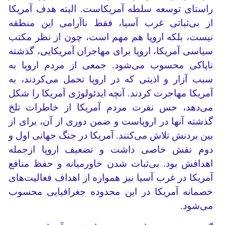
راستای توسعه سلطه آمریکاست. البته هدف آمریکا
از بی‌ثباتی غرب آسیا، فقط ناآرامی این منطقه
نیست، بلکه اروپا هم مهم است، چون از نظر مکتب
سیاسی آمریکا، اروپا برای مهاجران آمریکایی، گذشته
ناپاکی محسوب می‌شود. جمعی از مردم اروپا به
سبب آزار و اذیتی که در اروپا تحمل می‌کردند، به
آمریکا مهاجرت کردند. آنچه ایدئولوژی آمریکا را شکل
می‌دهد، حس نفرت مردم آمریکا از خاطرات تلخ
گذشته آنها در اروپاست و ضمن دوری از آن، برای از
بین بردنش تلاش می‌کنند. آمریکا در جنگ جهانی اول و
دوم نقش خاصی داشت و تضعیف اروپا ازجمله
اهدافش بود. بی‌ثبات‌ شدن خاورمیانه و حفظ منافع
آمریکا در غرب آسیا نیز همواره از اهداف فعالیت‌های
خصمانه آمریکا در این محدوده جغرافیایی محسوب
می‌شود.