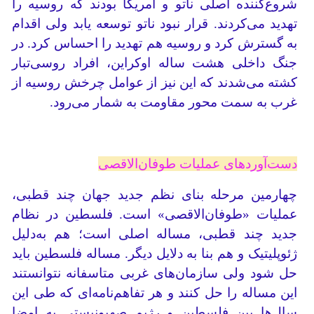
شروع‌کننده اصلی ناتو و آمریکا بودند که روسیه را
تهدید می‌کردند. قرار نبود ناتو توسعه یابد ولی اقدام
به گسترش کرد و روسیه هم تهدید را احساس کرد. در
جنگ داخلی هشت ساله اوکراین، افراد روسی‌تبار
کشته می‌شدند که این نیز از عوامل چرخش روسیه از
غرب به سمت محور مقاومت به شمار می‌رود.
دست‌آوردهای عملیات طوفان‌الاقصی
چهارمین مرحله بنای نظم جدید جهان چند قطبی،
عملیات «طوفان‌الاقصی» است. فلسطین در نظام
جدید چند قطبی، مساله اصلی است؛ هم به‌دلیل
ژئوپلیتیک و هم بنا به دلایل دیگر. مساله فلسطین باید
حل شود ولی سازمان‌های غربی متاسفانه نتوانستند
این مساله را حل کنند و هر تفاهم‌نامه‌ای که طی این
سال‌ها بین فلسطین و رژیم صهیونیستی به امضا