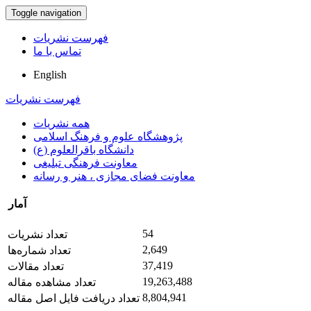
Toggle navigation
فهرست نشریات
تماس با ما
English
فهرست نشریات
همه نشریات
پژوهشگاه علوم و فرهنگ اسلامی
دانشگاه باقرالعلوم (ع)
معاونت فرهنگی تبلیغی
معاونت فضای مجازی ، هنر و رسانه
آمار
54
تعداد نشریات
2,649
تعداد شماره‌ها
37,419
تعداد مقالات
19,263,488
تعداد مشاهده مقاله
8,804,941
تعداد دریافت فایل اصل مقاله