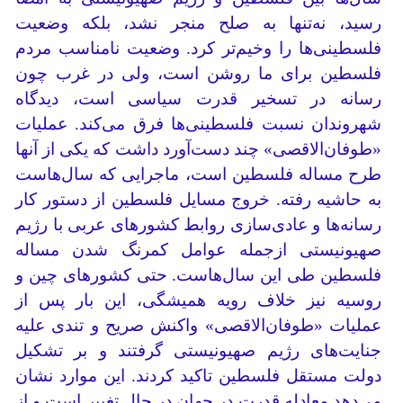
رسید، نه‌تنها به صلح منجر نشد، بلکه وضعیت
فلسطینی‌ها را وخیم‌تر کرد. وضعیت نامناسب مردم
فلسطین برای ما روشن است، ولی در غرب چون
رسانه در تسخیر قدرت سیاسی است، دیدگاه
شهروندان نسبت فلسطینی‌ها فرق می‌کند. عملیات
«طوفان‌الاقصی» چند دست‌آورد داشت که یکی از آنها
طرح مساله فلسطین است، ماجرایی که سال‌هاست
به حاشیه رفته. خروج مسایل فلسطین از دستور کار
رسانه‌ها و عادی‌سازی روابط کشورهای عربی با رژیم
صهیونیستی ازجمله عوامل کمرنگ شدن مساله
فلسطین طی این سال‌هاست. حتی کشورهای چین و
روسیه نیز خلاف رویه همیشگی، این بار پس از
عملیات «طوفان‌الاقصی» واکنش صریح و تندی علیه
جنایت‌های رژیم صهیونیستی گرفتند و بر تشکیل
دولت مستقل فلسطین تاکید کردند. این موارد نشان
می‌دهد معادله قدرت در جهان در حال تغییر است و از