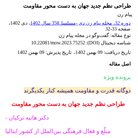
طراحی نظم جدید جهان به دست محور مقاومت
پیام زن
دوره 32، مجله پیام زن دی -مسلسل358 سال 1402
، دی 1402
،
صفحه
32-33
نوع مقاله: گفت‌وگو در مجله پیام زن
شناسه دیجیتال (DOI):
10.22081/mow.2023.75252
تاریخ دریافت
:
09 بهمن 1402
،
تاریخ پذیرش
:
09 بهمن 1402
اصل مقاله
پرونده ویژه
دوگانه قدرت و مقاومت همیشه کنار یکدیگرند
طراحی نظم جدید جهان به دست محور مقاومت
دکتر هانیه ترکیان -
مبلّغ و فعال فرهنگی بین‌الملل از کشور ایتالیا