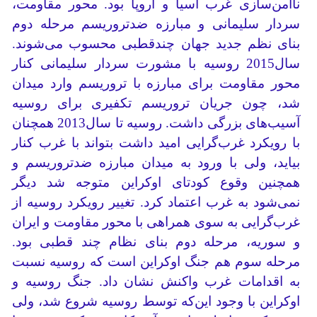
ناامن‌سازی غرب آسیا و اروپا بود. محور مقاومت،
سردار سلیمانی و مبارزه ضدتروریسم مرحله دوم
بنای نظم جدید جهان چند‌قطبی محسوب می‌شوند.
سال2015 روسیه با مشورت سردار سلیمانی کنار
محور مقاومت برای مبارزه با تروریسم وارد میدان
شد، چون جریان تروریسم تکفیری برای روسیه
آسیب‌های بزرگی داشت. روسیه تا سال‌2013 همچنان
با رویکرد غرب‌گرایی امید داشت بتواند با غرب کنار
بیاید، ولی با ورود به میدان مبارزه ضدتروریسم و
همچنین وقوع کودتای اوکراین متوجه شد دیگر
نمی‌شود به غرب اعتماد کرد. تغییر رویکرد روسیه از
غرب‌گرایی به سوی همراهی با محور مقاومت و ایران
و سوریه، مرحله دوم بنای نظام چند قطبی بود.
مرحله سوم هم جنگ اوکراین است که روسیه نسبت
به اقدامات غرب واکنش نشان داد. جنگ روسیه و
اوکراین با وجود این‌که توسط روسیه شروع شد، ولی