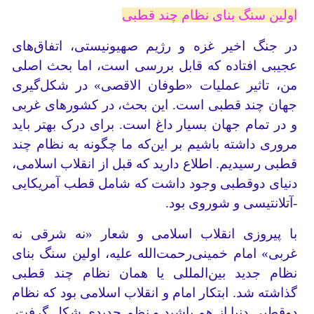
اولین سنگ بنای نظام چند قطبی
در جنگ اخیر غزه و رژیم صهیونیستی، اتفاق‌های
عجیبی افتاده که قابل بررسی است، اما بحث اصلی
من، تاثیر عملیات «طوفان الاقصی» در شکل‌گیری
جهان چند قطبی است. این بحث، در کشورهای غربی
و در تمام جهان بسیار داغ است. برای درک بهتر باید
مروری داشته باشیم بر این‌که ما چگونه به نظام چند
قطبی رسیدیم. اطلاع دارید که قبل از انقلاب اسلامی،
دنیای دوقطبی وجود داشت که شامل قطب آمریکایی
-آتلانتیسی و شوروی بود.
با پیروزی انقلاب اسلامی و شعار «نه شرقی نه
غربی» امام خمینی‌رحمت‌الله علیه، اولین سنگ بنای
نظام جدید بین‌المللی یا همان نظام چند قطبی
گذاشته شد. ابتکار امام و انقلاب اسلامی بود که نظام
دوقطبی دنیا از هم پاشید و نظم جدیدی شکل گرفت.