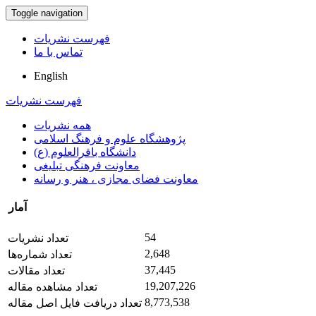
Toggle navigation
فهرست نشریات
تماس با ما
English
فهرست نشریات
همه نشریات
پژوهشگاه علوم و فرهنگ اسلامی
دانشگاه باقرالعلوم (ع)
معاونت فرهنگی تبلیغی
معاونت فضای مجازی ، هنر و رسانه
آمار
54
تعداد نشریات
2,648
تعداد شماره‌ها
37,445
تعداد مقالات
19,207,226
تعداد مشاهده مقاله
8,773,538
تعداد دریافت فایل اصل مقاله