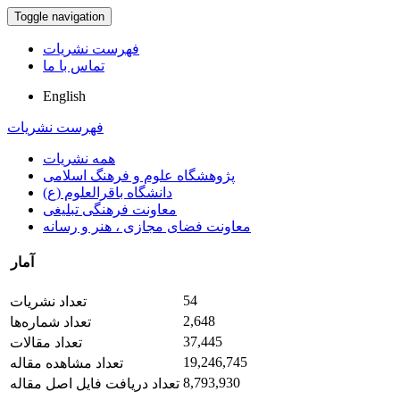
Toggle navigation
فهرست نشریات
تماس با ما
English
فهرست نشریات
همه نشریات
پژوهشگاه علوم و فرهنگ اسلامی
دانشگاه باقرالعلوم (ع)
معاونت فرهنگی تبلیغی
معاونت فضای مجازی ، هنر و رسانه
آمار
54
تعداد نشریات
2,648
تعداد شماره‌ها
37,445
تعداد مقالات
19,246,745
تعداد مشاهده مقاله
8,793,930
تعداد دریافت فایل اصل مقاله