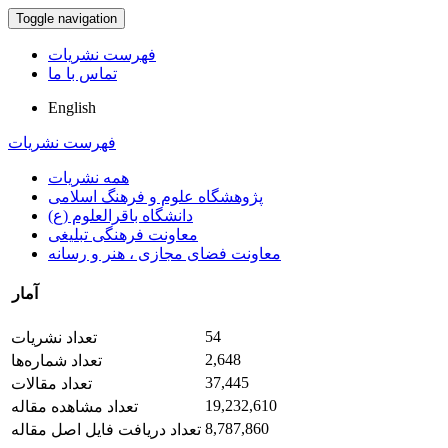
Toggle navigation
فهرست نشریات
تماس با ما
English
فهرست نشریات
همه نشریات
پژوهشگاه علوم و فرهنگ اسلامی
دانشگاه باقرالعلوم (ع)
معاونت فرهنگی تبلیغی
معاونت فضای مجازی ، هنر و رسانه
آمار
54
تعداد نشریات
2,648
تعداد شماره‌ها
37,445
تعداد مقالات
19,232,610
تعداد مشاهده مقاله
8,787,860
تعداد دریافت فایل اصل مقاله