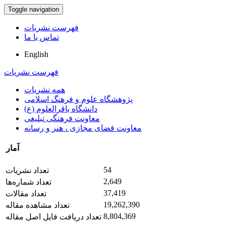
Toggle navigation
فهرست نشریات
تماس با ما
English
فهرست نشریات
همه نشریات
پژوهشگاه علوم و فرهنگ اسلامی
دانشگاه باقرالعلوم (ع)
معاونت فرهنگی تبلیغی
معاونت فضای مجازی ، هنر و رسانه
آمار
54
تعداد نشریات
2,649
تعداد شماره‌ها
37,419
تعداد مقالات
19,262,390
تعداد مشاهده مقاله
8,804,369
تعداد دریافت فایل اصل مقاله