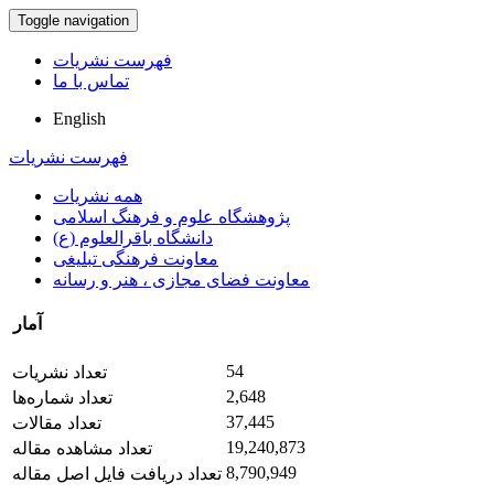
Toggle navigation
فهرست نشریات
تماس با ما
English
فهرست نشریات
همه نشریات
پژوهشگاه علوم و فرهنگ اسلامی
دانشگاه باقرالعلوم (ع)
معاونت فرهنگی تبلیغی
معاونت فضای مجازی ، هنر و رسانه
آمار
54
تعداد نشریات
2,648
تعداد شماره‌ها
37,445
تعداد مقالات
19,240,873
تعداد مشاهده مقاله
8,790,949
تعداد دریافت فایل اصل مقاله