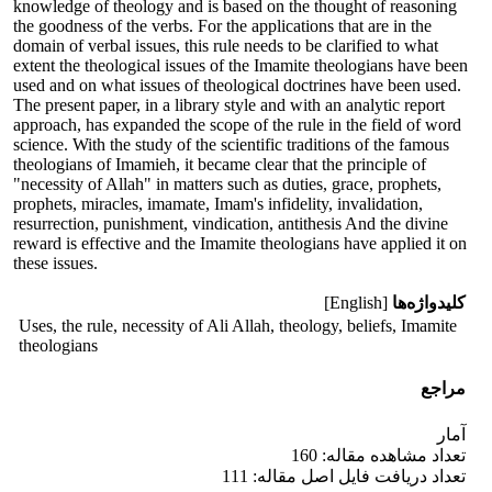
knowledge of theology and is based on the thought of reasoning
the goodness of the verbs. For the applications that are in the
domain of verbal issues, this rule needs to be clarified to what
extent the theological issues of the Imamite theologians have been
used and on what issues of theological doctrines have been used.
The present paper, in a library style and with an analytic report
approach, has expanded the scope of the rule in the field of word
science. With the study of the scientific traditions of the famous
theologians of Imamieh, it became clear that the principle of
"necessity of Allah" in matters such as duties, grace, prophets,
prophets, miracles, imamate, Imam's infidelity, invalidation,
resurrection, punishment, vindication, antithesis And the divine
reward is effective and the Imamite theologians have applied it on
these issues.
کلیدواژه‌ها
[English]
Uses, the rule, necessity of Ali Allah, theology, beliefs, Imamite
theologians
مراجع
آمار
تعداد مشاهده مقاله: 160
تعداد دریافت فایل اصل مقاله: 111