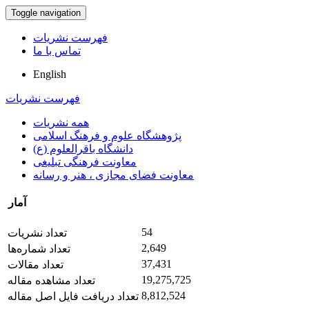
Toggle navigation
فهرست نشریات
تماس با ما
English
فهرست نشریات
همه نشریات
پژوهشگاه علوم و فرهنگ اسلامی
دانشگاه باقرالعلوم (ع)
معاونت فرهنگی تبلیغی
معاونت فضای مجازی ، هنر و رسانه
آمار
54
تعداد نشریات
2,649
تعداد شماره‌ها
37,431
تعداد مقالات
19,275,725
تعداد مشاهده مقاله
8,812,524
تعداد دریافت فایل اصل مقاله