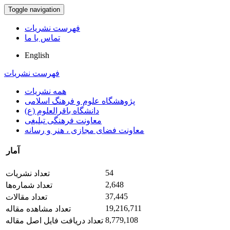
Toggle navigation
فهرست نشریات
تماس با ما
English
فهرست نشریات
همه نشریات
پژوهشگاه علوم و فرهنگ اسلامی
دانشگاه باقرالعلوم (ع)
معاونت فرهنگی تبلیغی
معاونت فضای مجازی ، هنر و رسانه
آمار
54
تعداد نشریات
2,648
تعداد شماره‌ها
37,445
تعداد مقالات
19,216,711
تعداد مشاهده مقاله
8,779,108
تعداد دریافت فایل اصل مقاله