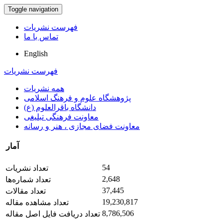
Toggle navigation
فهرست نشریات
تماس با ما
English
فهرست نشریات
همه نشریات
پژوهشگاه علوم و فرهنگ اسلامی
دانشگاه باقرالعلوم (ع)
معاونت فرهنگی تبلیغی
معاونت فضای مجازی ، هنر و رسانه
آمار
54
تعداد نشریات
2,648
تعداد شماره‌ها
37,445
تعداد مقالات
19,230,817
تعداد مشاهده مقاله
8,786,506
تعداد دریافت فایل اصل مقاله