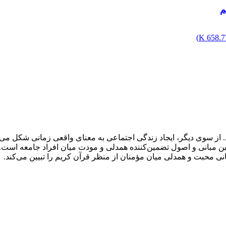
م
)
658.77
. از سوی دیگر، ایجاد زندگی اجتماعی به معناى واقعى زمانى شکل مى‌گ
د و این مبانی و اصول تضمین‌کننده همدلی و مودت میان افراد جامعه است
نی محبت و همدلی میان مؤمنان از منظر قرآن کریم را تبیین می‌کند.