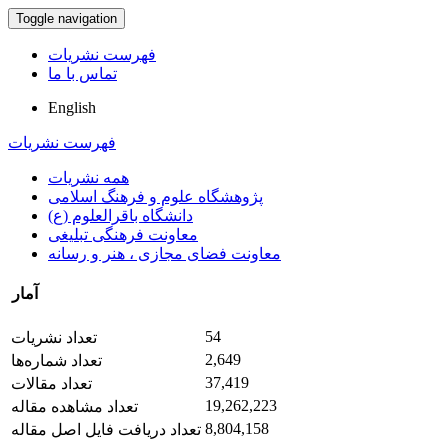
Toggle navigation
فهرست نشریات
تماس با ما
English
فهرست نشریات
همه نشریات
پژوهشگاه علوم و فرهنگ اسلامی
دانشگاه باقرالعلوم (ع)
معاونت فرهنگی تبلیغی
معاونت فضای مجازی ، هنر و رسانه
آمار
54
تعداد نشریات
2,649
تعداد شماره‌ها
37,419
تعداد مقالات
19,262,223
تعداد مشاهده مقاله
8,804,158
تعداد دریافت فایل اصل مقاله