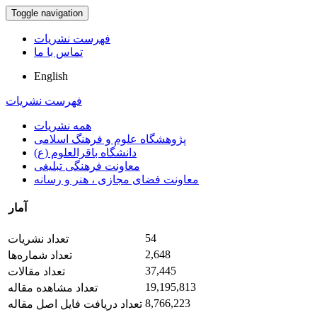
Toggle navigation
فهرست نشریات
تماس با ما
English
فهرست نشریات
همه نشریات
پژوهشگاه علوم و فرهنگ اسلامی
دانشگاه باقرالعلوم (ع)
معاونت فرهنگی تبلیغی
معاونت فضای مجازی ، هنر و رسانه
آمار
54
تعداد نشریات
2,648
تعداد شماره‌ها
37,445
تعداد مقالات
19,195,813
تعداد مشاهده مقاله
8,766,223
تعداد دریافت فایل اصل مقاله