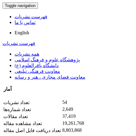
Toggle navigation
فهرست نشریات
تماس با ما
English
فهرست نشریات
همه نشریات
پژوهشگاه علوم و فرهنگ اسلامی
دانشگاه باقرالعلوم (ع)
معاونت فرهنگی تبلیغی
معاونت فضای مجازی ، هنر و رسانه
آمار
54
تعداد نشریات
2,649
تعداد شماره‌ها
37,419
تعداد مقالات
19,261,768
تعداد مشاهده مقاله
8,803,868
تعداد دریافت فایل اصل مقاله