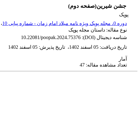
جشن شیرین(صفحه دوم)
پوپک
دوره 0، مجله پوپک ویژه نامه میلاد امام زمان - شماره پیاپی 10
، 
نوع مقاله: داستان مجله پوپک
شناسه دیجیتال (DOI):
10.22081/poopak.2024.75376
تاریخ دریافت
:
05 اسفند 1402
،
تاریخ پذیرش
:
05 اسفند 1402
آمار
تعداد مشاهده مقاله: 47