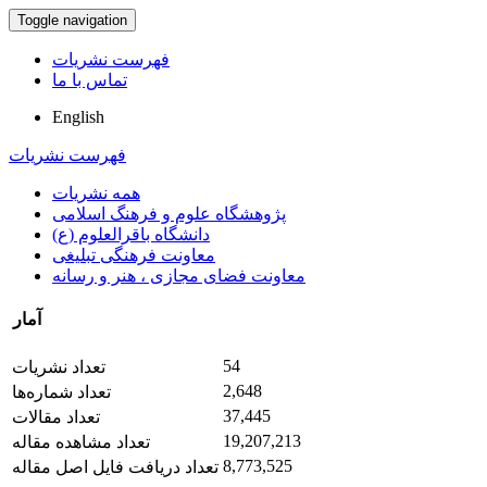
Toggle navigation
فهرست نشریات
تماس با ما
English
فهرست نشریات
همه نشریات
پژوهشگاه علوم و فرهنگ اسلامی
دانشگاه باقرالعلوم (ع)
معاونت فرهنگی تبلیغی
معاونت فضای مجازی ، هنر و رسانه
آمار
54
تعداد نشریات
2,648
تعداد شماره‌ها
37,445
تعداد مقالات
19,207,213
تعداد مشاهده مقاله
8,773,525
تعداد دریافت فایل اصل مقاله