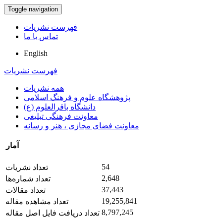
Toggle navigation
فهرست نشریات
تماس با ما
English
فهرست نشریات
همه نشریات
پژوهشگاه علوم و فرهنگ اسلامی
دانشگاه باقرالعلوم (ع)
معاونت فرهنگی تبلیغی
معاونت فضای مجازی ، هنر و رسانه
آمار
54
تعداد نشریات
2,648
تعداد شماره‌ها
37,443
تعداد مقالات
19,255,841
تعداد مشاهده مقاله
8,797,245
تعداد دریافت فایل اصل مقاله