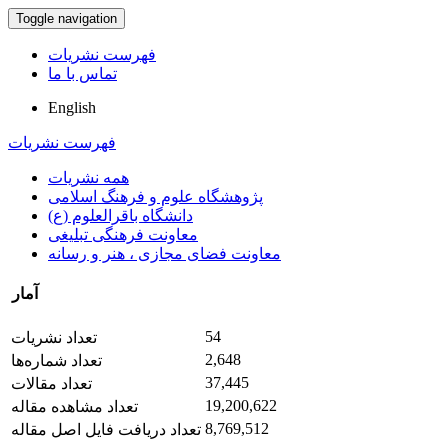
Toggle navigation
فهرست نشریات
تماس با ما
English
فهرست نشریات
همه نشریات
پژوهشگاه علوم و فرهنگ اسلامی
دانشگاه باقرالعلوم (ع)
معاونت فرهنگی تبلیغی
معاونت فضای مجازی ، هنر و رسانه
آمار
54
تعداد نشریات
2,648
تعداد شماره‌ها
37,445
تعداد مقالات
19,200,622
تعداد مشاهده مقاله
8,769,512
تعداد دریافت فایل اصل مقاله