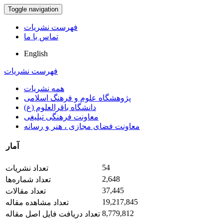
Toggle navigation
فهرست نشریات
تماس با ما
English
فهرست نشریات
همه نشریات
پژوهشگاه علوم و فرهنگ اسلامی
دانشگاه باقرالعلوم (ع)
معاونت فرهنگی تبلیغی
معاونت فضای مجازی ، هنر و رسانه
آمار
54
تعداد نشریات
2,648
تعداد شماره‌ها
37,445
تعداد مقالات
19,217,845
تعداد مشاهده مقاله
8,779,812
تعداد دریافت فایل اصل مقاله