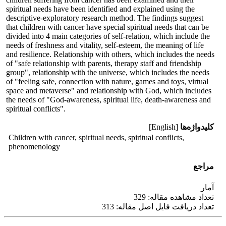
spiritual needs have been identified and explained using the
descriptive-exploratory research method. The findings suggest
that children with cancer have special spiritual needs that can be
divided into 4 main categories of self-relation, which include the
needs of freshness and vitality, self-esteem, the meaning of life
and resilience. Relationship with others, which includes the needs
of "safe relationship with parents, therapy staff and friendship
group", relationship with the universe, which includes the needs
of "feeling safe, connection with nature, games and toys, virtual
space and metaverse" and relationship with God, which includes
the needs of "God-awareness, spiritual life, death-awareness and
spiritual conflicts".
کلیدواژه‌ها
[English]
Children with cancer, spiritual needs, spiritual conflicts,
phenomenology
مراجع
آمار
تعداد مشاهده مقاله: 329
تعداد دریافت فایل اصل مقاله: 313