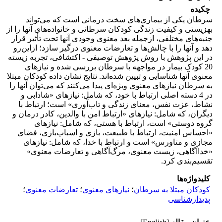
چکیده
سرطان یکی از بیماری‌های سخت درمانی است که می‌تواند
بهزیستی و کیفیت زندگی کودکان سرطانی و خانواده‌های آنها را از
جنبه‌های مختلفی، ازجمله بعد معنوی وجودی آنها تحت تأثیر قرار
دهد و آنها را با چالش‌ها و تعارضات معنوی درگیر سازد؛ ازاین‌رو
در این پژوهش با روش پژوهش توصیفی - اکتشافی، تجربه زیسته
20 کودک بیمار در مواجهه با سرطان بررسی شده و نیازهای
معنوی آنها شناسایی و تبیین شده‌اند. نتایج نشان ‌داده کودکان مبتلا
به سرطان نیازهای معنوی ویژه‌ای پیدا می‌کنند که می‌توان آنها را
در 4 دسته اصلی ارتباط با خود، که شامل: نیازهای «شادابی و
نشاط، عزت نفس، معنای زندگی و تاب‌آوری» است؛ ارتباط با
دیگران، که شامل: نیازهای «ارتباط امن با والدین، کادر درمان و
گروه دوستی» است، ارتباط با هستی، که شامل: نیازهای
«احساس امنیت، ارتباط با طبیعت، بازی و اسباب‌بازی، فضای
مجازی و متاورس» است و ارتباط با خدا، که شامل: نیازهای
«خداآگاهی، زیست معنوی، مرگ‌آگاهی و تعارضات معنوی»
تقسیم‌بندی کرد.
کلیدواژه‌ها
کودکان مبتلا به سرطان
؛
نیازهای معنوی
؛
تعارضات معنوی
؛
پدیدارشناسی