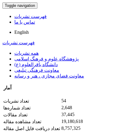
Toggle navigation
فهرست نشریات
تماس با ما
English
فهرست نشریات
همه نشریات
پژوهشگاه علوم و فرهنگ اسلامی
دانشگاه باقرالعلوم (ع)
معاونت فرهنگی تبلیغی
معاونت فضای مجازی ، هنر و رسانه
آمار
54
تعداد نشریات
2,648
تعداد شماره‌ها
37,445
تعداد مقالات
19,180,618
تعداد مشاهده مقاله
8,757,325
تعداد دریافت فایل اصل مقاله