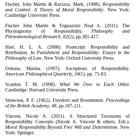
Fischer, John Martin & Ravizza, Mark. (1998).
Responsibility
and Control: A Theory of Moral Responsibility
. New York:
Cambridge University Press.
Fischer John Martin & Tognazzini Neal A. (2011). The
Physiognomy of Responsibility.
Philosophy and
Phenomenological Research, 82
(2), pp.381-417.
Hart, H. L. A. (2008). Postscript: Responsibility and
Retribution. In
Punishment and Responsibility:
Essays in the
Philosophy of Law
. New York: Oxford University Press.
Oshana, Marina. (1997). Ascriptions of Responsibility.
American Philosophical Quarterly, 34
(1), pp. 71-83.
Scanlon T. M. (1998).
What We Owe to Each Other.
Cambridge: Harvard University Press.
Strawson, P. F. (1962). Freedom and Resentment.
Proceedings
of the British Academy, 48
, pp.187-211.
Vincent, Nicole A. (2011). A Structured Taxonomy of
Responsibility Concepts (Nicole A. Vincent & others, Eds.).
Moral Responsibility:Beyond Free Will and Determinism
. New
York: Springer.