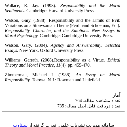
Wallace, R. Jay. (1998).
Responsibility and the Moral
Sentiments.
Cambridge: Harvard University Press.
Watson, Gary. (1988).
Responsibility and the Limits of Evil:
Variations on a Strawsonian Theme (Ferdinand Schoeman, Ed.).
Responsibility, Character, and the Emotions: New Essays in
Moral Psychology.
Cambridge: Cambridge University Press.
Watson, Gary. (2004).
Agency and Answerability: Selected
Essays
. New York. Oxford University Press.
Williams, Garrath. (2008).Responsibility as a Virtue.
Ethical
Theory and Moral Practice, 11
(4), pp. 455-470.
Zimmerman, Michael J. (1988).
An Essay on Moral
Responsibility.
Totowa, N.J.: Rowman and Littlefield.
آمار
تعداد مشاهده مقاله: 764
تعداد دریافت فایل اصل مقاله: 735
سامانه مدیریت نشریات علمی.
قدرت گرفته از
سیناوب