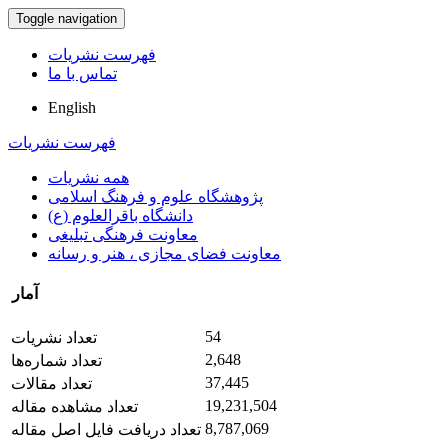
Toggle navigation
فهرست نشریات
تماس با ما
English
فهرست نشریات
همه نشریات
پژوهشگاه علوم و فرهنگ اسلامی
دانشگاه باقرالعلوم (ع)
معاونت فرهنگی تبلیغی
معاونت فضای مجازی ، هنر و رسانه
آمار
54
تعداد نشریات
2,648
تعداد شماره‌ها
37,445
تعداد مقالات
19,231,504
تعداد مشاهده مقاله
8,787,069
تعداد دریافت فایل اصل مقاله