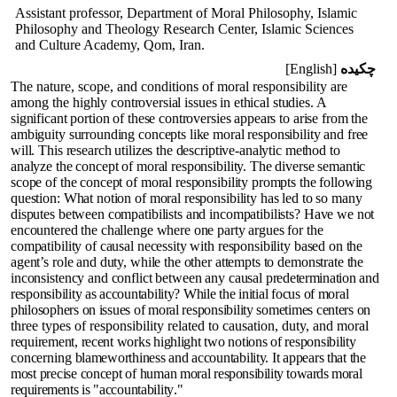
Assistant professor, Department of Moral Philosophy, Islamic
Philosophy and Theology Research Center, Islamic Sciences
and Culture Academy, Qom, Iran.
چکیده
[English]
The nature, scope, and conditions of moral responsibility are
among the
highly controversial issues in ethical studies. A
significant portion of these controversies appears to arise from the
ambiguity surrounding concepts like moral responsibility and free
will. This research utilizes the descriptive-analytic method to
analyze the concept of moral responsibility. The diverse semantic
scope of the concept of moral responsibility prompts the following
question: What notion of moral responsibility has led to so many
disputes between compatibilists and incompatibilists? Have we not
encountered the challenge where one party argues for the
compatibility of causal necessity with responsibility based on the
agent’s role and duty, while the other attempts to demonstrate the
inconsistency and conflict between any causal
predetermination and
responsibility as accountability? While the initial focus of moral
philosophers on issues of moral responsibility sometimes centers on
three types of responsibility related to causation, duty, and moral
requirement, recent works highlight two notions of responsibility
concerning
blameworthiness and accountability. It appears that the
most precise concept of human moral
responsibility towards moral
requirements
is "accountability
."