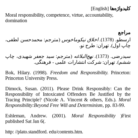
کلیدواژه‌ها
[English]
Moral responsibility, competence, virtue, accountability,
domination
مراجع
ارسطو. (1378).
اخلاق نیکوماخوس
(مترجم: محمدحسن لطفی،
چاپ اول). تهران: طرح نو.
سیدرضی. (1373).
نهج‌البلاغه
(مترجم: سید جعفر شهیدی، چاپ
ششم). تهران: شرکت انتشارات علمی - فرهنگی.
Bok, Hilary. (1998).
Freedom and Responsibility.
Princeton:
Princeton University Press.
Dimock, Susan. (2011). Please Drink Responsibly: Can the
Responsibility of Intoxicated Offenders Be Justified by the
Tracing Principle? (Nicole A. Vincent & others, Eds.).
Moral
Responsibility:Beyond Free Will and Determinism
, pp. 83-99.
Eshleman, Andrew. (2001).
Moral Responsibility
)First
published Sat Jan 6(.
http: //plato.standford. edu/contents.htm.