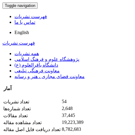
Toggle navigation
فهرست نشریات
تماس با ما
English
فهرست نشریات
همه نشریات
پژوهشگاه علوم و فرهنگ اسلامی
دانشگاه باقرالعلوم (ع)
معاونت فرهنگی تبلیغی
معاونت فضای مجازی ، هنر و رسانه
آمار
54
تعداد نشریات
2,648
تعداد شماره‌ها
37,445
تعداد مقالات
19,223,389
تعداد مشاهده مقاله
8,782,683
تعداد دریافت فایل اصل مقاله