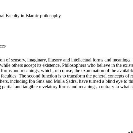
nal Faculty in Islamic philosophy
ces
tion of sensory, imaginary, illusory and intellectual forms and meaning
while others accept its existence. Philosophers who believe in the exist
ent forms and meanings, which, of course, the examination of the availabl
s faculties. The second function is to transform the general concepts of re
phers, including Ibn Sīnā and Mullā Ṣadrā, have turned a blind eye to th
partial and tangible revelatory forms and meanings, contrary to what s