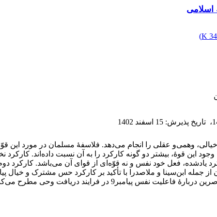
 اسلامی‌
)
34
،
تاریخ پذیرش
:
15 اسفند 1402
لی، وهمی‌و عقلی ‌را انجام می‌دهد. فلاسفۀ مسلمان در مورد این قوّه د
 به وجود این قوۀ، بیشتر دو گونه کارکرد را به آن نسبت داده‌اند. کارک
رد یادشده، فعل خود نفس و نه قوّه‌ای ‌از قوای ‌آن می‌باشد. کارکرد 
پیامبر9 در فرایند دریافت وحی ‌مطرح می‌کنند.