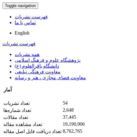
Toggle navigation
فهرست نشریات
تماس با ما
English
فهرست نشریات
همه نشریات
پژوهشگاه علوم و فرهنگ اسلامی
دانشگاه باقرالعلوم (ع)
معاونت فرهنگی تبلیغی
معاونت فضای مجازی ، هنر و رسانه
آمار
54
تعداد نشریات
2,648
تعداد شماره‌ها
37,445
تعداد مقالات
19,190,906
تعداد مشاهده مقاله
8,762,765
تعداد دریافت فایل اصل مقاله