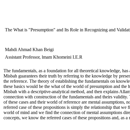
The What is "Presumption" and Its Role in Recognizing and Valida
Mahdi Ahmad Khan Beigi
Assistant Professor, lmam Khomeini I.E.R
The fundamentals, as a foundation for all theoretical knowledge, has al
Misbah guarantees their truth by referring to the knowledge by prese
the reference. The theory of establishing the fundamentals on knowled
these basics would be the what of the world of presumption and the ho
Misbah with a descriptive-analytical method, and then explains Allame
connection with construction of the fundamentals and theirs validity. 
of these cases and their world of reference are mental assumptions, not
referred case of these propositions is simply the relationship that we 
world of mind and we find the connection of mental assumptions directl
concepts, we know the referred cases of these propositions and, as a re