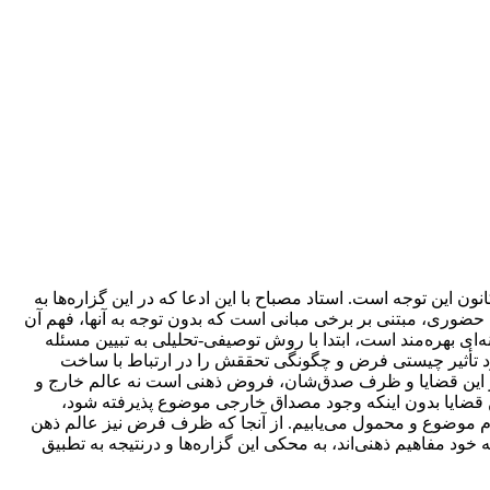
ن این توجه است. استاد مصباح با این ادعا که در این گزاره‌ها به
ضوری، مبتنی بر برخی مبانی است که بدون توجه به آنها، فهم آن
‌ای بهره‌مند است، ابتدا با روش توصیفی-تحلیلی به تبیین مسئله
رد تأثیر چیستی فرض و چگونگی تحققش را در ارتباط با ساخت
لامر این قضایا و ظرف صدق‌شان، فروض ذهنی است نه عالم خارج و
 قضایا بدون اینکه وجود مصداق خارجی موضوع پذیرفته شود،
موضوع و محمول می‌یابیم. از آنجا که ظرف فرض نیز عالم ذهن
د مفاهیم ذهنی‌اند، به محکی این گزاره‌ها و درنتیجه به تطبیق