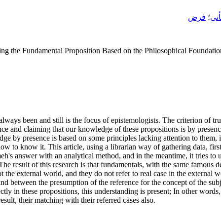
نی
؛
فرض
ting the Fundamental Proposition Based on the Philosophical Foundat
ways been and still is the focus of epistemologists. The criterion of trut
nce and claiming that our knowledge of these propositions is by presenc
ge by presence is based on some principles lacking attention to them, i
w to know it. This article, using a librarian way of gathering data, fi
h's answer with an analytical method, and in the meantime, it tries to u
The result of this research is that fundamentals, with the same famous de
 the external world, and they do not refer to real case in the external wo
find between the presumption of the reference for the concept of the subj
y in these propositions, this understanding is present; In other words, i
sult, their matching with their referred cases also.