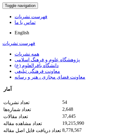
Toggle navigation
فهرست نشریات
تماس با ما
English
فهرست نشریات
همه نشریات
پژوهشگاه علوم و فرهنگ اسلامی
دانشگاه باقرالعلوم (ع)
معاونت فرهنگی تبلیغی
معاونت فضای مجازی ، هنر و رسانه
آمار
54
تعداد نشریات
2,648
تعداد شماره‌ها
37,445
تعداد مقالات
19,215,990
تعداد مشاهده مقاله
8,778,567
تعداد دریافت فایل اصل مقاله