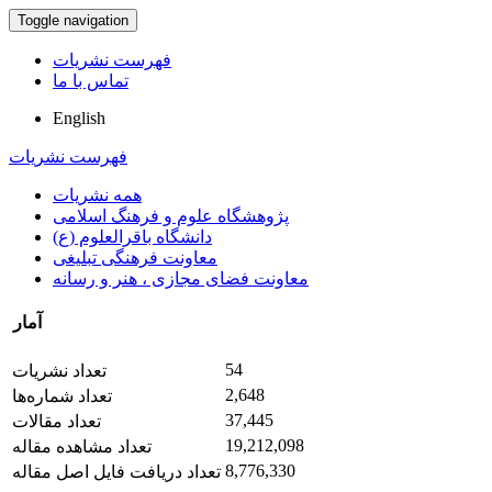
Toggle navigation
فهرست نشریات
تماس با ما
English
فهرست نشریات
همه نشریات
پژوهشگاه علوم و فرهنگ اسلامی
دانشگاه باقرالعلوم (ع)
معاونت فرهنگی تبلیغی
معاونت فضای مجازی ، هنر و رسانه
آمار
54
تعداد نشریات
2,648
تعداد شماره‌ها
37,445
تعداد مقالات
19,212,098
تعداد مشاهده مقاله
8,776,330
تعداد دریافت فایل اصل مقاله