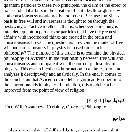
quantum particles to these two principles, the claim of the effect of
transcendental affairs in the creation of particles through free will
and consciousness would not be too much. Because Ibn Sina's
basis in free will and awareness is thought to be through the
bestowing of "active intellect"; that is, whenever something is
intended, quantum particles or particles that have the greatest
affinity with incorporeal things are created in the brain and
consciousness flows. The question is, how can the model of free
will and consciousness in physics be based on Islamic
philosophy? The purpose of this article is to examine the physical
philosophy of Avicenna in the relationship between free will and
consciousness and compare it with the current philosophy of
physics. This research collects information in a library form and
analyzes it descriptively and analytically. In the end, it comes to
the conclusion that Avicenna's model is significantly superior to
the current models in physics. In addition, this model can be
improved from the point of view of religion.
کلیدواژه‌ها
[English]
Free Will, Awareness, Certainty, Observer, Philosophy
مراجع
ابن‌سینا، حسین بن عبدالله (1400)، اشارات و تنبیهات،