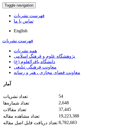
Toggle navigation
فهرست نشریات
تماس با ما
English
فهرست نشریات
همه نشریات
پژوهشگاه علوم و فرهنگ اسلامی
دانشگاه باقرالعلوم (ع)
معاونت فرهنگی تبلیغی
معاونت فضای مجازی ، هنر و رسانه
آمار
54
تعداد نشریات
2,648
تعداد شماره‌ها
37,445
تعداد مقالات
19,223,388
تعداد مشاهده مقاله
8,782,683
تعداد دریافت فایل اصل مقاله