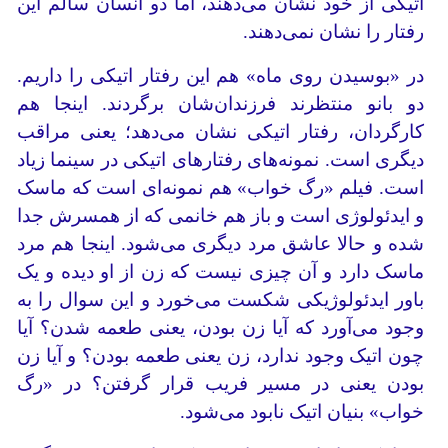
اتیکی از خود نشان می‌دهند، اما دو انسان سالم این
رفتار را نشان نمی‌دهند.
در «بوسیدن روی ماه» هم این رفتار اتیکی را داریم.
دو بانو منتظرند فرزندان‌شان برگردند. اینجا هم
کارگردان، رفتار اتیکی نشان می‌دهد؛ یعنی مراقب
دیگری است. نمونه‌های رفتارهای اتیکی در سینما زیاد
است. فیلم «رگ خواب» هم نمونه‌ای است که ماسک
و ایدئولوژی است و باز هم خانمی که از همسرش جدا
شده و حالا عاشق مرد دیگری می‌شود. اینجا هم مرد
ماسک دارد و آن چیزی نیست که زن از او دیده و یک
باور ایدئولوژیکی شکست می‌خورد و این سوال را به
وجود می‌آورد که آیا زن بودن، یعنی طعمه شدن؟ آیا
چون اتیک وجود ندارد، زن یعنی طعمه بودن؟ و آیا زن
بودن یعنی در مسیر فریب قرار گرفتن؟ در «رگ
خواب» بنیان اتیک نابود می‌شود.