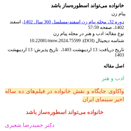
خانواده می‌تواند اسطوره‌ساز باشد
پیام زن
دوره 32، مجله پیام زن اسفند-مسلسل 360 سال 1402
، اسفند
1402
، صفحه
57-59
نوع مقاله: ادب و هنر در مجله پیام زن
شناسه دیجیتال (DOI):
10.22081/mow.2024.75599
تاریخ دریافت
:
13 اردیبهشت 1403
،
تاریخ پذیرش
:
13 اردیبهشت
1403
اصل مقاله
ادب و هنر
واکاوی جایگاه و نقش خانواده در فیلم‌‌های ده ساله
اخیر سینمای ایران
خانواده می‌تواند اسطوره‌ساز باشد
دکتر حمیدرضا شعیری