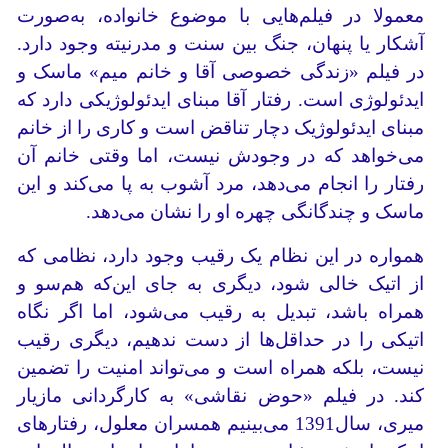
معمولا در فیلم‌هایی با موضوع خانواده، به‌صورت
آشکار یا پنهان، جنگ بین سنت و مدرنیته وجود دارد.
در فیلم «زندگی خصوصی آقا و خانم میم» ماسک و
ایدئولوژی است. رفتار آقا مبنای ایدئولوژیکی دارد که
مبنای ایدئولوژیک دچار تناقض است و کاری را از خانم
می‌خواهد که در وجودش نیست، اما وقتی خانم آن
رفتار را انجام می‌دهد، مرد آشوب به پا می‌کند و این
ماسک و چندگانگی چهره او را نشان می‌دهد.
همواره در این نظام یک رقیب وجود دارد، نظامی که
از اتیک خالی شود، دیگری به جای این‌که هم‌سو و
همراه باشد، تبدیل به رقیب می‌شود، اما اگر نگاه
اتیکی را در حداقل‌ها از دست ندهیم، دیگری رقیب
نیست، بلکه همراه است و می‌تواند امنیت را تضمین
کند. در فیلم «حوض نقاشی» به کارگردانی مازیار
میری، سال1391 می‌بینیم همسران معلول، رفتارهای