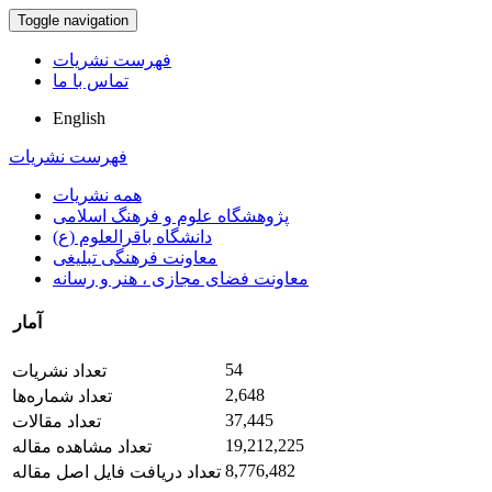
Toggle navigation
فهرست نشریات
تماس با ما
English
فهرست نشریات
همه نشریات
پژوهشگاه علوم و فرهنگ اسلامی
دانشگاه باقرالعلوم (ع)
معاونت فرهنگی تبلیغی
معاونت فضای مجازی ، هنر و رسانه
آمار
54
تعداد نشریات
2,648
تعداد شماره‌ها
37,445
تعداد مقالات
19,212,225
تعداد مشاهده مقاله
8,776,482
تعداد دریافت فایل اصل مقاله