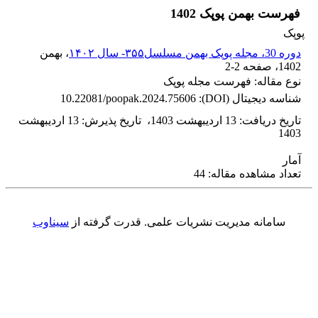
فهرست بهمن پوپک 1402
پوپک
دوره 30، مجله پوپک بهمن مسلسل۳۵۵- سال ۱۴۰۲
، بهمن
1402
، صفحه
2-2
نوع مقاله: فهرست مجله پوپک
شناسه دیجیتال (DOI):
10.22081/poopak.2024.75606
تاریخ دریافت
:
13 اردیبهشت 1403
،
تاریخ پذیرش
:
13 اردیبهشت
1403
آمار
تعداد مشاهده مقاله: 44
سامانه مدیریت نشریات علمی.
قدرت گرفته از
سیناوب