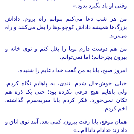
وقتی او یاد بگیرد بدود.»
من هر شب دعا می‌کنم بتوانم راه بروم. داداش
بزرگ‌ها همیشه داداش کوچولوها را بغل می‌کنند و راه
می‌برند.
من هم دوست دارم پویا را بغل کنم و توی خانه و
بیرون بچرخانم؛ اما نمی‌توانم.
امروز صبح، بابا به من گفت خدا دعایم را شنیده.
خیلی خوش‌حال شدم. تندی، به پاهایم نگاه کردم،
ولی پاهایم هیچ فرقی نکرده بود؛ حتی یک ذره هم
تکان نمی‌خورد. فکر کردم بابا سربه‌سرم گذاشته.
اخم کردم.
همان موقع، بابا رفت بیرون. کمی بعد، آمد توی اتاق و
داد زد: «دادام دادااام...»