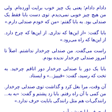
دادام دادام؛ یعنی یک چیز خوب برایت آورده‌ام. ولی
من هیچ چیز خوبی نمی‌دیدم. توی دست بابا فقط یک
صندلی بود. به بابا گفتم: «من که خودم صندلی دارم.»
بابا گفت: «از این‌ها که نداری. از این‌ها که چرخ دارد.
از این‌ها که راه می‌رود.»
راست می‌گفت. من صندلی چرخدار نداشتم. اصلاً تا
امروز صندلی چرخدار ندیده بودم.
بابا یک دور با صندلی چرخدار دور اتاقم چرخید. به
تخت که رسید، گفت: «قیییژ...» و ایستاد.
آن‌ وقت، مرا بغل کرد و گذاشت توی صندلی چرخدار.
من کمی با آن راه رفتم. بابا زد پشتم و گفت: «به به...
رانندگی‌ات هم مثل رانندگی بابایت حرف ندارد.»
از حرف بابا خوشم آمد.