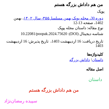
من هم داداش بزرگه هستم
پوپک
دوره 30، مجله پوپک بهمن مسلسل۳۵۵- سال ۱۴۰۲
، بهمن
1402
، صفحه
12-13
نوع مقاله: داستان مجله پوپک
شناسه دیجیتال (DOI):
10.22081/poopak.2024.75620
تاریخ دریافت
:
16 اردیبهشت 1403
،
تاریخ پذیرش
:
16 اردیبهشت
1403
کلیدواژه‌ها
داستان
؛
داداش بزرگه
اصل مقاله
داستان
من هم داداش بزرگه هستم
سپیده رمضان‌نژاد