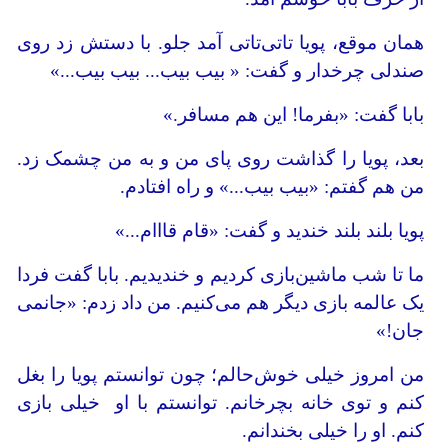
همان موقع، پویا تاتی‌تاتی آمد جلو. با دستش زد روی
صندلی چرخدار و گفت: « بیب بیب... بیب بیب...»
بابا گفت: «بفرما! این هم مسافر.»
بعد، پویا را گذاشت روی پای من و به من چشمک زد.
من هم گفتم: «بیب بیب...» و راه افتادم.
پویا بلند بلند خندید و گفت: «قام قااام...»
ما تا شب ماشین‌‌بازی کردیم و خندیدیم. بابا گفت فردا
یک عالمه بازی دیگر هم می‌کنیم. من داد زدم: «جانمی
جان!»
من امروز خیلی خوش‌حالم؛ چون توانستم پویا را بغل
کنم و توی خانه بچرخانم. توانستم با او خیلی بازی
کنم. او را خیلی بخندانم.