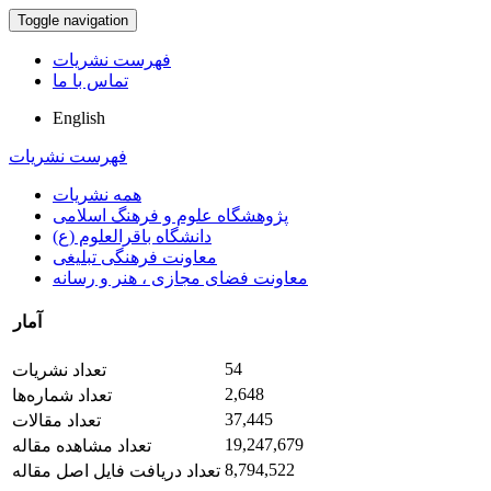
Toggle navigation
فهرست نشریات
تماس با ما
English
فهرست نشریات
همه نشریات
پژوهشگاه علوم و فرهنگ اسلامی
دانشگاه باقرالعلوم (ع)
معاونت فرهنگی تبلیغی
معاونت فضای مجازی ، هنر و رسانه
آمار
54
تعداد نشریات
2,648
تعداد شماره‌ها
37,445
تعداد مقالات
19,247,679
تعداد مشاهده مقاله
8,794,522
تعداد دریافت فایل اصل مقاله