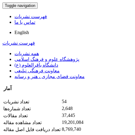
Toggle navigation
فهرست نشریات
تماس با ما
English
فهرست نشریات
همه نشریات
پژوهشگاه علوم و فرهنگ اسلامی
دانشگاه باقرالعلوم (ع)
معاونت فرهنگی تبلیغی
معاونت فضای مجازی ، هنر و رسانه
آمار
54
تعداد نشریات
2,648
تعداد شماره‌ها
37,445
تعداد مقالات
19,201,084
تعداد مشاهده مقاله
8,769,740
تعداد دریافت فایل اصل مقاله