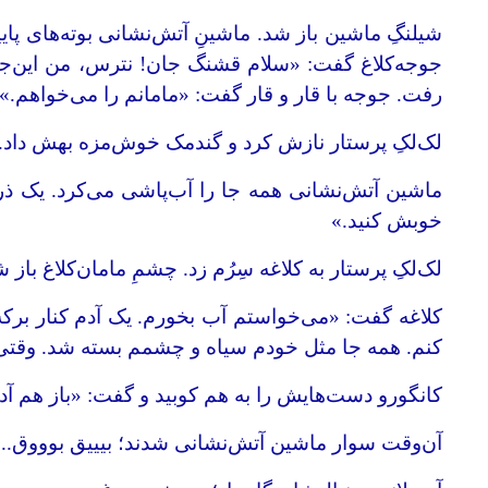
شیلنگِ ماشین باز شد. ماشینِ آتش‌نشانی بوته‌های پای
جوجه‌کلاغ گفت: «سلام قشنگ‌ جان! نترس، ‌من این‌
رفت. جوجه با‌ قار و قار گفت: «مامانم را می‌خواهم.»
لک‌لکِ پرستار نازش کرد و گندمک خوش‌مزه بهش داد.
ماشین آتش‌نشانی همه ‌جا را آب‌پاشی می‌کرد. یک ذر
خوبش کنید.»
لک‌لکِ پرستار به کلاغه سِرُم زد. چشمِ مامان‌کلاغ ب
کلاغه گفت: «می‌خواستم آب بخورم. یک آدم کنار برکه
کنم. همه جا مثل خودم سیاه و چشمم بسته شد. وقتی ب
کانگورو دست‌هایش را به هم کوبید و گفت: «باز هم 
آن‌وقت سوار ماشین آتش‌نشانی شدند؛ بیییق ‌بوووق...