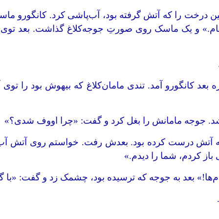
ین درخت را که آتش گرفته بود، آب‌پاشی کرد. کانگورو ماسک
جام.» و یک ماسک روی صورتِ جوجه‌کلاغ گذاشت. بعد توی
ه بعد کانگورو آمد. تندی مامان‌کلاغ که بیهوش بود را ت
از شد. جوجه مامانش را بغل کرد و گفت: «چرا اووف شدی؟»
 آتش درست کرده بود. بعدش رفت. خواستم روی آتش آب بریز
از کردم، شما را دیدم.»
آدم‌ها!» بعد به جوجه که ترسیده بود، چشمک زد و گفت: 