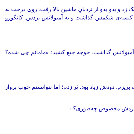
 زد و بدو بدو از نردبانِ ماشین بالا رفت. روی درخت به
 کیسه‌ی‌ شکمش گذاشت و به آمبولانس بردش. کانگورو
وی آمبولانس گذاشت. جوجه جیغ کشید: «مامانم چی شده؟
م. دودش زیاد بود. پَر زدم؛ اما نتوانستم خوب پرواز
«با گردش مخصوص چه‌طوری؟»