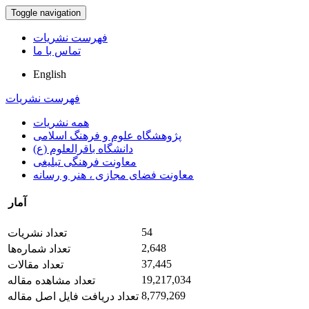
Toggle navigation
فهرست نشریات
تماس با ما
English
فهرست نشریات
همه نشریات
پژوهشگاه علوم و فرهنگ اسلامی
دانشگاه باقرالعلوم (ع)
معاونت فرهنگی تبلیغی
معاونت فضای مجازی ، هنر و رسانه
آمار
54
تعداد نشریات
2,648
تعداد شماره‌ها
37,445
تعداد مقالات
19,217,034
تعداد مشاهده مقاله
8,779,269
تعداد دریافت فایل اصل مقاله