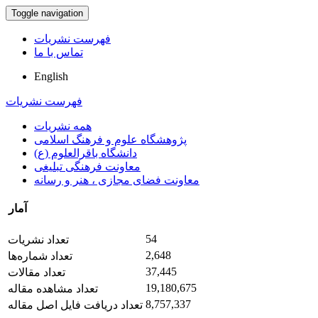
Toggle navigation
فهرست نشریات
تماس با ما
English
فهرست نشریات
همه نشریات
پژوهشگاه علوم و فرهنگ اسلامی
دانشگاه باقرالعلوم (ع)
معاونت فرهنگی تبلیغی
معاونت فضای مجازی ، هنر و رسانه
آمار
54
تعداد نشریات
2,648
تعداد شماره‌ها
37,445
تعداد مقالات
19,180,675
تعداد مشاهده مقاله
8,757,337
تعداد دریافت فایل اصل مقاله