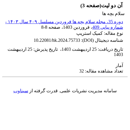
آن دو لیت(صفحه 3)
سلام بچه ها
دوره 35، مجله سلام بچه ها فروردین مسلسل ۴۰۹ سال ۱۴۰۳ -
شماره پیاپی 409
، فروردین 1403
، صفحه
8-8
نوع مقاله: کمیک استریپ
شناسه دیجیتال (DOI):
10.22081/hk.2024.75733
تاریخ دریافت
:
25 اردیبهشت 1403
،
تاریخ پذیرش
:
25 اردیبهشت
1403
آمار
تعداد مشاهده مقاله: 32
سامانه مدیریت نشریات علمی.
قدرت گرفته از
سیناوب