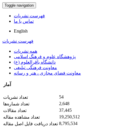
Toggle navigation
فهرست نشریات
تماس با ما
English
فهرست نشریات
همه نشریات
پژوهشگاه علوم و فرهنگ اسلامی
دانشگاه باقرالعلوم (ع)
معاونت فرهنگی تبلیغی
معاونت فضای مجازی ، هنر و رسانه
آمار
54
تعداد نشریات
2,648
تعداد شماره‌ها
37,445
تعداد مقالات
19,250,512
تعداد مشاهده مقاله
8,795,534
تعداد دریافت فایل اصل مقاله