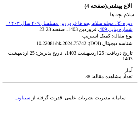
الاغ بهشتی(صفحه 4)
سلام بچه ها
دوره 35، مجله سلام بچه ها فروردین مسلسل ۴۰۹ سال ۱۴۰۳ -
شماره پیاپی 409
، فروردین 1403
، صفحه
23-23
نوع مقاله: کمیک استریپ
شناسه دیجیتال (DOI):
10.22081/hk.2024.75742
تاریخ دریافت
:
25 اردیبهشت 1403
،
تاریخ پذیرش
:
25 اردیبهشت
1403
آمار
تعداد مشاهده مقاله: 38
سامانه مدیریت نشریات علمی.
قدرت گرفته از
سیناوب