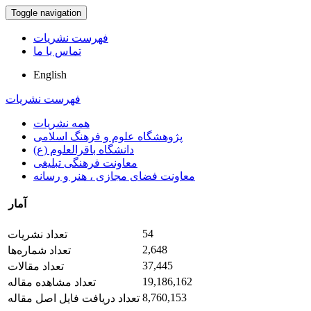
Toggle navigation
فهرست نشریات
تماس با ما
English
فهرست نشریات
همه نشریات
پژوهشگاه علوم و فرهنگ اسلامی
دانشگاه باقرالعلوم (ع)
معاونت فرهنگی تبلیغی
معاونت فضای مجازی ، هنر و رسانه
آمار
54
تعداد نشریات
2,648
تعداد شماره‌ها
37,445
تعداد مقالات
19,186,162
تعداد مشاهده مقاله
8,760,153
تعداد دریافت فایل اصل مقاله