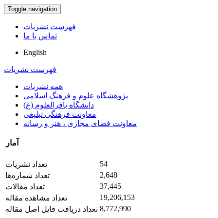
Toggle navigation
فهرست نشریات
تماس با ما
English
فهرست نشریات
همه نشریات
پژوهشگاه علوم و فرهنگ اسلامی
دانشگاه باقرالعلوم (ع)
معاونت فرهنگی تبلیغی
معاونت فضای مجازی ، هنر و رسانه
آمار
54
تعداد نشریات
2,648
تعداد شماره‌ها
37,445
تعداد مقالات
19,206,153
تعداد مشاهده مقاله
8,772,990
تعداد دریافت فایل اصل مقاله