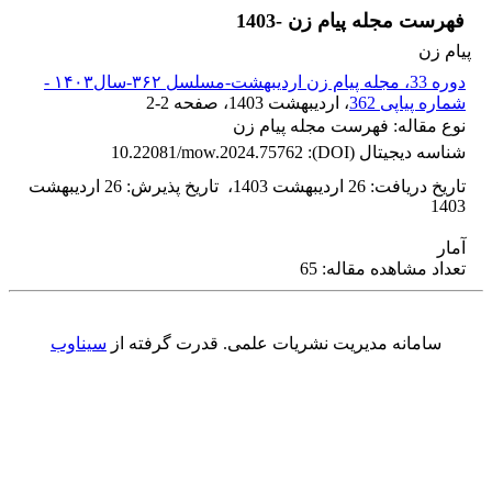
فهرست مجله پیام زن -1403
پیام زن
دوره 33، مجله پیام زن اردیبهشت-مسلسل ۳۶۲-سال۱۴۰۳ -
شماره پیاپی 362
، اردیبهشت 1403
، صفحه
2-2
نوع مقاله: فهرست مجله پیام زن
شناسه دیجیتال (DOI):
10.22081/mow.2024.75762
تاریخ دریافت
:
26 اردیبهشت 1403
،
تاریخ پذیرش
:
26 اردیبهشت
1403
آمار
تعداد مشاهده مقاله: 65
سامانه مدیریت نشریات علمی.
قدرت گرفته از
سیناوب