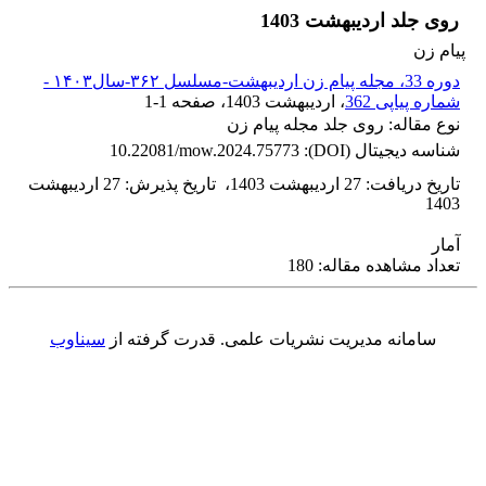
روی جلد اردیبهشت 1403
پیام زن
دوره 33، مجله پیام زن اردیبهشت-مسلسل ۳۶۲-سال۱۴۰۳ -
شماره پیاپی 362
، اردیبهشت 1403
، صفحه
1-1
نوع مقاله: روی جلد مجله پیام زن
شناسه دیجیتال (DOI):
10.22081/mow.2024.75773
تاریخ دریافت
:
27 اردیبهشت 1403
،
تاریخ پذیرش
:
27 اردیبهشت
1403
آمار
تعداد مشاهده مقاله: 180
سامانه مدیریت نشریات علمی.
قدرت گرفته از
سیناوب