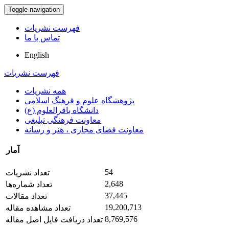
Toggle navigation
فهرست نشریات
تماس با ما
English
فهرست نشریات
همه نشریات
پژوهشگاه علوم و فرهنگ اسلامی
دانشگاه باقرالعلوم (ع)
معاونت فرهنگی تبلیغی
معاونت فضای مجازی ، هنر و رسانه
آمار
54
تعداد نشریات
2,648
تعداد شماره‌ها
37,445
تعداد مقالات
19,200,713
تعداد مشاهده مقاله
8,769,576
تعداد دریافت فایل اصل مقاله