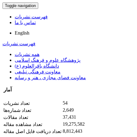
Toggle navigation
فهرست نشریات
تماس با ما
English
فهرست نشریات
همه نشریات
پژوهشگاه علوم و فرهنگ اسلامی
دانشگاه باقرالعلوم (ع)
معاونت فرهنگی تبلیغی
معاونت فضای مجازی ، هنر و رسانه
آمار
54
تعداد نشریات
2,649
تعداد شماره‌ها
37,431
تعداد مقالات
19,275,582
تعداد مشاهده مقاله
8,812,443
تعداد دریافت فایل اصل مقاله