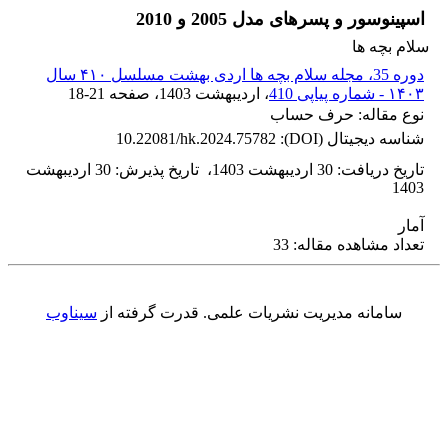
اسپینوسور و پسرهای مدل 2005 و 2010
سلام بچه ها
دوره 35، مجله سلام بچه ها اردی بهشت مسلسل ۴۱۰ سال
۱۴۰۳ - شماره پیاپی 410
، اردیبهشت 1403
، صفحه
18-21
نوع مقاله: حرف حساب
شناسه دیجیتال (DOI):
10.22081/hk.2024.75782
تاریخ دریافت
:
30 اردیبهشت 1403
،
تاریخ پذیرش
:
30 اردیبهشت
1403
آمار
تعداد مشاهده مقاله: 33
سامانه مدیریت نشریات علمی.
قدرت گرفته از
سیناوب