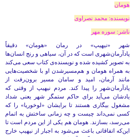
هومان
نویسنده: محمد نصراوی
ناشر: سوره مهر
شهر «نیهیپ» در رمان «هومان» دقیقاً
پادآرمان‌شهری است که در آن، سیاهی و رنج انسان‌ها
به تصویر کشیده شده و نویسنده‌ی کتاب سعی می‌کند
به همراه هومان و هم‌مسیرشدن او با شخصیت‌هایی
مانند آرمان، امید و سامان مسیر برون‌رفت از
پادآرمان‌شهر را پیدا کند. مردم نیهیپ از وقتی که
یادشان می‌آید برای حاکم ستمگر شهر یعنی شداد
مشغول بیگاری هستند تا برایشان «لوخوریا» را که
کسی نمی‌داند چیست و چه زمانی ساختش به اتمام
می‌رسد، بسازند. هومان هم یکی از این مردم است تا
این‌که اتفاقاتی باعث می‌شود به اجبار از نیهیپ خارج