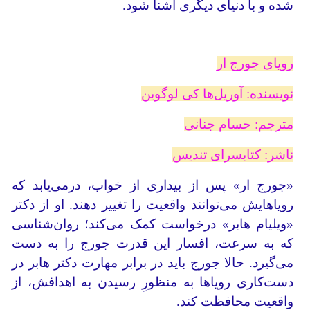
شده و با دنیای دیگری آشنا شود.
رویای جورج ار
نویسنده: آوریل‌ها کی لوگوین
مترجم: حسام جنانی
ناشر: کتابسرای تندیس
«جورج ار» پس از بیداری از خواب، درمی‌یابد که
رویاهایش می‌توانند واقعیت را تغییر دهند. او از دکتر
«ویلیام هابر» درخواست کمک می‌کند؛ روان‌شناسی
که به سرعت، افسار این قدرت جورج را به دست
می‌گیرد. حالا جورج باید در برابر مهارت دکتر هابر در
دست‌کاری رویاها به منظورِ رسیدن به اهدافش، از
واقعیت محافظت کند.