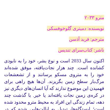
مترو ۲۰۳۳
نویسنده: دمیتری گلوخوفسکی
مترجم: فربد آذسن
ناشر: کتاب‌سرای تندیس
اکنون سال 2033 است و نوع بشر، خود را به نابودی
کشانده است. چند هزار نجات‌یافته، موفق شده‌اند
خود را به متروی مسکو برسانند و از تشعشعات
مرگ‌بار سطح زمین بگریزند. آن‌ها هیچ راهی برای
فهمیدن این موضوع ندارند که آیا انسان‌های دیگری نیز
در کره‌ی زمین نجات یافته‌اند یا خیر. با گذشت چند
دهه، تمام زندگی این افراد به محیط مترو محدود شده
است؛ ایستگاه‌ها، تبدیل به ایالت‌هایی شده که در