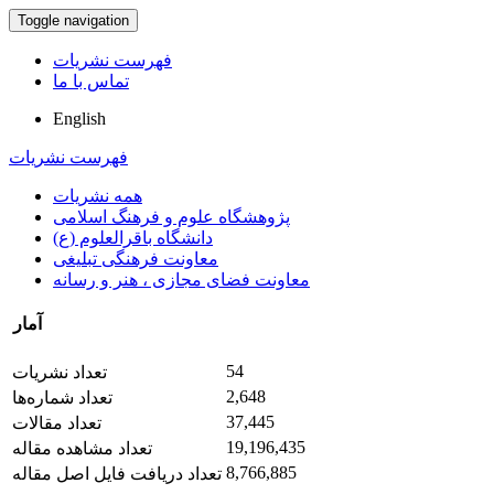
Toggle navigation
فهرست نشریات
تماس با ما
English
فهرست نشریات
همه نشریات
پژوهشگاه علوم و فرهنگ اسلامی
دانشگاه باقرالعلوم (ع)
معاونت فرهنگی تبلیغی
معاونت فضای مجازی ، هنر و رسانه
آمار
54
تعداد نشریات
2,648
تعداد شماره‌ها
37,445
تعداد مقالات
19,196,435
تعداد مشاهده مقاله
8,766,885
تعداد دریافت فایل اصل مقاله