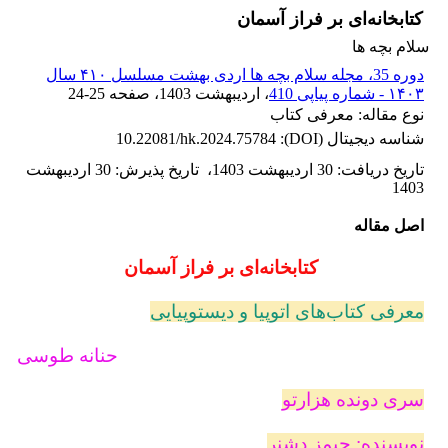
کتابخانه‌ای بر فراز آسمان
سلام بچه ها
دوره 35، مجله سلام بچه ها اردی بهشت مسلسل ۴۱۰ سال
۱۴۰۳ - شماره پیاپی 410
، اردیبهشت 1403
، صفحه
24-25
نوع مقاله: معرفی کتاب
شناسه دیجیتال (DOI):
10.22081/hk.2024.75784
تاریخ دریافت
:
30 اردیبهشت 1403
،
تاریخ پذیرش
:
30 اردیبهشت
1403
اصل مقاله
کتابخانه‌ای بر فراز آسمان
معرفی کتاب‌های اتوپیا و دیستوپیایی
حنانه طوسی
سری دونده هزارتو
نویسنده: جیمز دشنر