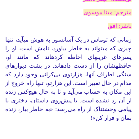
مترجم: مینا موسوی
ناشر: افق
زمانی که توماس در یک آسانسور به هوش می‎آید، تنها
چیزی که می‎تواند به خاطر بیاورد، نامش است. او را
پسرهای غریبه‎ای احاطه کرده‎اند که مانند او،
حافظه‎شان را از دست داده‎اند. در پشت دیوارهای
سنگی اطراف آن‎ها، هزارتوی بی‌کرانی وجود دارد که
مدام در حال تغییر است. این هزارتو، تنها راه خروج از
این مکان به حساب می‌آید و تا به حال هیچ‌کس زنده
از آن رد نشده است. با پیش‌روی داستان، دختری با
پیامی وحشتناک از راه می‌رسد: «به خاطر بیار، زنده
بمان و فرار کن»!