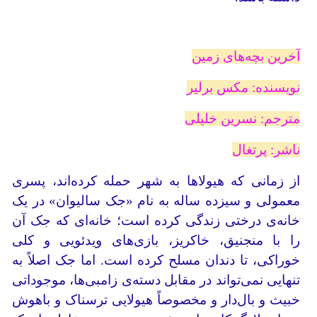
آخرین بچه‌های زمین
نویسنده: مکس برلیر
مترجم: نسرین خلیلی
ناشر: پرتغال
از زمانی که هیولاها به شهر حمله کرده‌اند، پسری
معمولی و سیزده ساله به نام «جک سالیوان» در یک
خانه‌ی درختی زندگی کرده است؛ خانه‌ای که جک آن
را با منجنیق، خاکریز، بازی‌های ویدئویی و کلی
خوراکی، تا دندان مسلح کرده است. اما جک اصلاً به
تنهایی نمی‌تواند در مقابل دسته‌ی زامبی‌ها، موجوداتی
خبیث و بال‌دار و مخصوصاً هیولایی ترسناک و باهوش