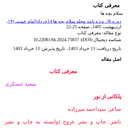
معرفی کتاب
سلام بچه ها
دوره 36، ویژه نامه مجله سلام بچه ها 14خرداد(امام خمینی)۱۴
،
اردیبهشت 1405
، صفحه
22-25
نوع مقاله: معرفی کتاب
شناسه دیجیتال (DOI):
10.22081/hk.2024.75837
تاریخ دریافت
:
13 خرداد 1403
،
تاریخ پذیرش
:
13 خرداد 1403
اصل مقاله
معرفی کتاب
سعید عسکری
پلکانی از نور
شاعر: سیداحمد میرزاده
ناشر: چاپ و نشر عروج (وابسته به چاپ و نشر