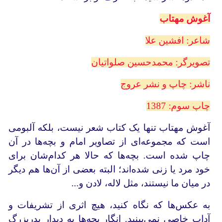
آغوش مهتاب
شاعر: افشین علا
تصویرگر: محمدحسین صلواتیان
ناشر: چاپ و نشر عروج
چاپ سوم: 1387
آغوش مهتاب تنها یک کتاب شعر نیست، بلکه آلبومی
است که مجموعه‌ای از تصاویر امام و بچه‌ها در آن
چاپ شده است. بچه‌ها که حالا هر کدام‌شان برای
خود مرد یا زنی شده‌اند؛ البته بعضی از آن‌ها هم دیگر
در میان ما نیستند، مثل لاله، لادن و...
به عکس‌ها که نگاه کنید، هیچ اثری از تشریفات و
آداب خاصی نمی‌بینید. انگار بچه‌ها به دیدار پدربزرگ