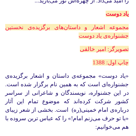
را امید می‌داد. از چهره‌اش نور می‌بارید...
یاد دوست
مجموعه اشعار و داستان‌های برگزیده‌ی نخستین
جشنواره‌ی یاد دوست
تصویرگر: امیر خالقی
چاپ اول: 1388
«یاد دوست» مجموعه‌ی داستان و اشعار برگزیده‌ی
جشنواره‌ای است که به همین نام برگزار شده است.
در این جشنواره، نویسندگان و شاعرانی از سراسر
کشور شرکت کرده‌اند که موضوع تمام این آثار
درباره‌ی امام خمینی(ره) است. بخشی از شعر زیبای
«با تو حرف می‌زنم امام!» را که عباس تربن سروده با
هم می‌خوانیم: