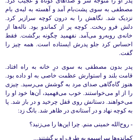
پدر او را متوجه سر و صداهای کوتاه و عجیب کرد.
مصطفی به سوی پشت‌بام آمد و آهسته به لبه‌ی بام
نزدیک شد. نگاهش را به درون کوچه سرازیر کرد.
دلش فرو ریخت. کوچه پر از کماندو بود. ناله‌ها از
خانه‌ی روبه‌رو می‌آمد. نفهمید چگونه برگشت. فقط
احساس کرد جلو پدرش ایستاده است. همه چیز را
گفت.
پدر بدون مصطفی به سوی درِ خانه به راه افتاد.
قامت بلند و استوارش عظمت خاصی به او داده بود.
هنوز گاه‌گاهی صدای مرد به گوشش می‌رسید. چیزی
را از او می‌خواستند. خوب می‌فهمید، آن‌ها خود او را
می‌خواهند. دستانش روی قفل چرخید و در باز شد. پا
به کوچه نهاد و در آستانه‌ی در ظاهر شد. بانگ زد:
- روح‌الله خمینی منم. چرا این‌ها را می‌زنید؟
کماندوها سراسیمه به طرف او برگشتند...