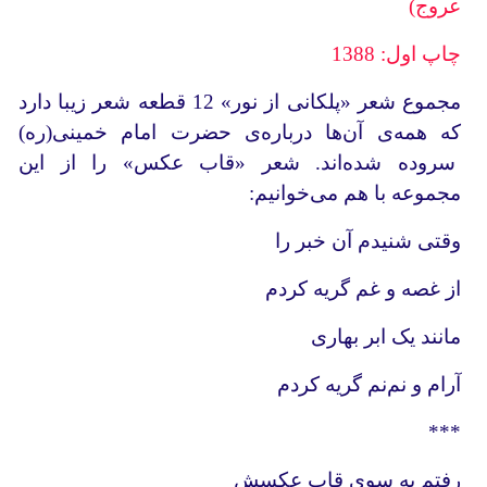
عروج)
چاپ اول: 1388
مجموع شعر «پلکانی از نور» 12 قطعه شعر زیبا دارد
که همه‌ی آن‌ها درباره‌ی حضرت امام خمینی(ره)
سروده شده‌اند. شعر «قاب عکس» را از این
مجموعه با هم می‌خوانیم:
وقتی شنیدم آن خبر را
از غصه و غم گریه کردم
مانند یک ابر بهاری
آرام و نم‌نم گریه کردم
***
رفتم به سوی قاب عکسش