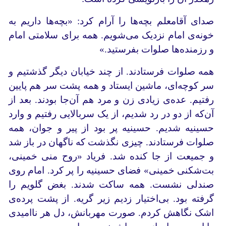
صدای آقامعلم بچه‌ها را آرام کرد: «بچه‌ها داریم به
خونه‌ی امام نزدیک می‌شویم. همه برای سلامتی امام
و رزمنده‌ها صلوات بفرستید.»
همه صلوات فرستادند. از چند خیابان دیگر گذشتیم و
سر کوچه‌ای، ماشین ایستاد و همه پشت سر هم پایین
رفتیم. عده‌ی زیادی زن و مرد هم آن‌جا بودند. بعد از
آن‌که از دو در رد شدیم، از یک سربالایی رفتیم و وارد
حسینیه شدیم. حسینیه پر بود از پیر و جوان، همه
صلوات فرستادند. چیزی نگذشت که ناگهان در باز شد
و جمیعت از جا کنده شد. فریاد «روح منی خمینی،
بت‌شکنی خمینی» فضای حسینیه را پر کرد. امام روی
صندلی نشست. همه ساکت شدند. بغض گلویم را
گرفته بود. بی‌اختیار زدیم زیر گریه. از پشت پرده‌ی
اشک نگاهش کردم. صورت مهربانش، دل هر ناامیدی