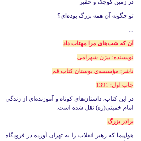
در زمین کوچک و حقیر
تو چگونه آن همه بزرگ بوده‌ای؟
...
آن که شب‌های مرا مهتاب داد
نویسنده: بیژن شهرامی
ناشر: مؤسسه‌ی بوستان کتاب قم
چاپ اول: 1391
در این کتاب، داستان‌های کوتاه و آموزنده‌ای از زندگی
امام خمینی(ره) نقل شده است.
برادر بزرگ
هواپیما که رهبر انقلاب را به تهران آورده در فرودگاه