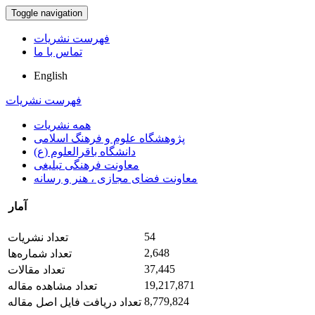
Toggle navigation
فهرست نشریات
تماس با ما
English
فهرست نشریات
همه نشریات
پژوهشگاه علوم و فرهنگ اسلامی
دانشگاه باقرالعلوم (ع)
معاونت فرهنگی تبلیغی
معاونت فضای مجازی ، هنر و رسانه
آمار
54
تعداد نشریات
2,648
تعداد شماره‌ها
37,445
تعداد مقالات
19,217,871
تعداد مشاهده مقاله
8,779,824
تعداد دریافت فایل اصل مقاله