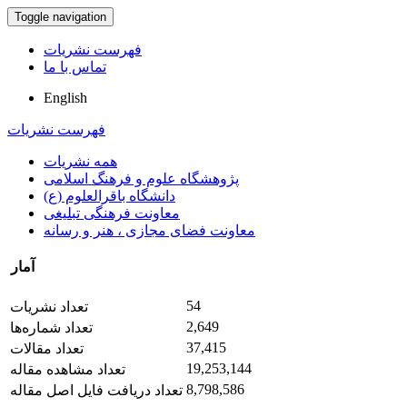
Toggle navigation
فهرست نشریات
تماس با ما
English
فهرست نشریات
همه نشریات
پژوهشگاه علوم و فرهنگ اسلامی
دانشگاه باقرالعلوم (ع)
معاونت فرهنگی تبلیغی
معاونت فضای مجازی ، هنر و رسانه
آمار
54
تعداد نشریات
2,649
تعداد شماره‌ها
37,415
تعداد مقالات
19,253,144
تعداد مشاهده مقاله
8,798,586
تعداد دریافت فایل اصل مقاله