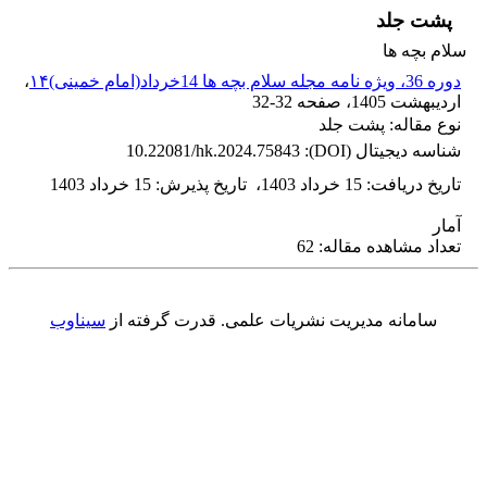
پشت جلد
سلام بچه ها
دوره 36، ویژه نامه مجله سلام بچه ها 14خرداد(امام خمینی)۱۴
،
اردیبهشت 1405
، صفحه
32-32
نوع مقاله: پشت جلد
شناسه دیجیتال (DOI):
10.22081/hk.2024.75843
تاریخ دریافت
:
15 خرداد 1403
،
تاریخ پذیرش
:
15 خرداد 1403
آمار
تعداد مشاهده مقاله: 62
سامانه مدیریت نشریات علمی.
قدرت گرفته از
سیناوب