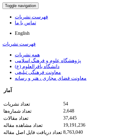
Toggle navigation
فهرست نشریات
تماس با ما
English
فهرست نشریات
همه نشریات
پژوهشگاه علوم و فرهنگ اسلامی
دانشگاه باقرالعلوم (ع)
معاونت فرهنگی تبلیغی
معاونت فضای مجازی ، هنر و رسانه
آمار
54
تعداد نشریات
2,648
تعداد شماره‌ها
37,445
تعداد مقالات
19,191,236
تعداد مشاهده مقاله
8,763,040
تعداد دریافت فایل اصل مقاله