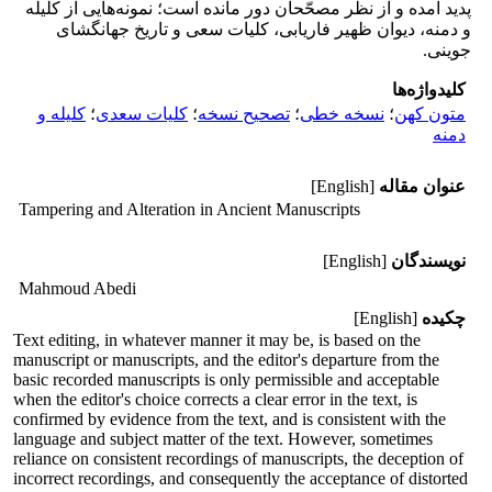
پدید آمده و از نظر مصحّحان دور مانده است؛ نمونه‌هایی از کلیله
و دمنه، دیوان ظهیر فاریابی، کلیات سعی و تاریخ جهانگشای
جوینی.
کلیدواژه‌ها
متون کهن
؛
نسخه خطی
؛
تصحیح نسخه
؛
کلیات سعدی
؛
کلیله و
دمنه
عنوان مقاله
[English]
Tampering and Alteration in Ancient Manuscripts
نویسندگان
[English]
Mahmoud Abedi
چکیده
[English]
Text editing, in whatever manner it may be, is based on the
manuscript or manuscripts, and the editor's departure from the
basic recorded manuscripts is only permissible and acceptable
when the editor's choice corrects a clear error in the text, is
confirmed by evidence from the text, and is consistent with the
language and subject matter of the text. However, sometimes
reliance on consistent recordings of manuscripts, the deception of
incorrect recordings, and consequently the acceptance of distorted