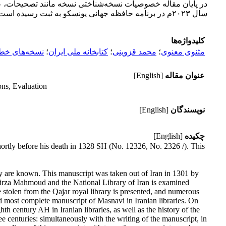
در پایان مقاله خصوصیات نسخه‌شناختی نسخه مانند تصحیحات، علامت
سال ۲۰۲۳م در برنامه حافظه جهانی یونسکو به ثبت رسیده است.
کلیدواژه‌ها
مثنوی معنوی
؛
محمد قزوینی
؛
کتابخانه ملی ایران
؛
نسخه‌های خط
عنوان مقاله
[English]
ns, Evaluation
نویسندگان
[English]
چکیده
[English]
rtly before his death in 1328 SH (No. 12326, No. 2326 /). This
tury are known. This manuscript was taken out of Iran in 1301 by
Mirza Mahmoud and the National Library of Iran is examined
 stolen from the Qajar royal library is presented, and numerous
d most complete manuscript of Masnavi in Iranian libraries. On
th century AH in Iranian libraries, as well as the history of the
e centuries: simultaneously with the writing of the manuscript, in