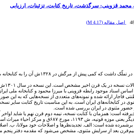
 محمد قزوینی: سرگذشت، تاریخ کتابت، تزئینات، ارزیابی
4
اصل مقاله (
4.17 M
)
۱. سرگذ
ر اساس اسناد موجود رابطه قزوینی با میرزا محمود و کتابخانه ملی ا
طنتی قاجار ارائه شده و نمونه‌های متعددی از نسخه‌هایی که به این صور
نوی در کتابخانه‌های ایران است. به این مناسبت تاریخ کتابت سایر نسخه
و حضور مثنوی در ایران بررسی شده است.
برشمرده شده است: الف. تجدیدنظرها و اصلاحات خود مولانا، ب. اصلا
تا نیم‌قرن بعد از سرایش مثنوی، مشخص می‌شود که مقدمه دفتر پنجم 