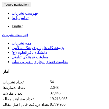
Toggle navigation
فهرست نشریات
تماس با ما
English
فهرست نشریات
همه نشریات
پژوهشگاه علوم و فرهنگ اسلامی
دانشگاه باقرالعلوم (ع)
معاونت فرهنگی تبلیغی
معاونت فضای مجازی ، هنر و رسانه
آمار
54
تعداد نشریات
2,648
تعداد شماره‌ها
37,445
تعداد مقالات
19,218,085
تعداد مشاهده مقاله
8,779,936
تعداد دریافت فایل اصل مقاله